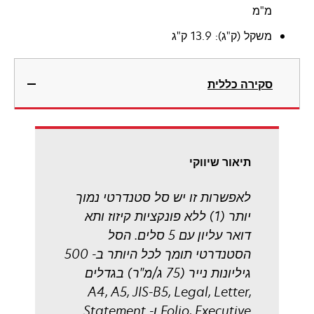
מ"מ
משקל (ק"ג): 13.9 ק"ג
סקירה כללית
תיאור שיווקי
לאפשרות זו יש סל סטנדרטי נמוך
יותר (1) ללא פונקציות קיזוז ותא
דואר עליון עם 5 סלים. הסל
הסטנדרטי תומך לכל היותר ב- 500
גיליונות נייר (75 ג/מ"ר) בגדלים
A4, A5, JIS-B5, Legal, Letter,
Folio, Executive ו- Statement.