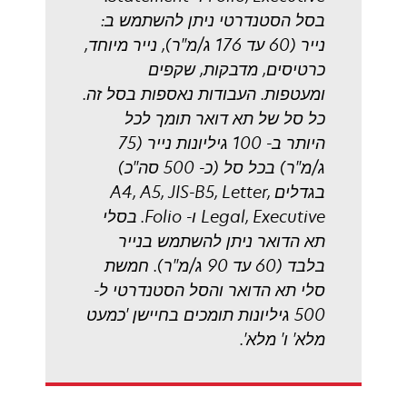
בסל הסטנדרטי ניתן להשתמש ב:
נייר (60 עד 176 ג/מ"ר), נייר מיוחד,
כרטיסים, מדבקות, שקפים
ומעטפות. העבודות נאספות בסל זה.
כל סל של תא דואר תומך לכל
היותר ב- 100 גיליונות נייר (75
ג/מ"ר) בכל סל (כ- 500 סה"כ)
בגדלים A4, A5, JIS-B5, Letter,
Legal, Executive ו- Folio. בסלי
תא הדואר ניתן להשתמש בנייר
בלבד (60 עד 90 ג/מ"ר). חמשת
סלי תא הדואר והסל הסטנדרטי ל-
500 גיליונות תומכים בחיישן 'כמעט
מלא' ו' מלא'.