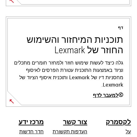
opens
in
a
דף
new
tab
תוכניות המיחזור והשימוש
החוזר של Lexmark
גלה כיצד לעשות שימוש חוזר ולמחזר חומרים מתכלים
וציוד באמצעות התוכנית עטורת הפרסים לאיסוף
מחסניות דיו של Lexmark ותוכנית איסוף הציוד של
Lexmark.
למעבר לדף
לקסמרק
צור קשר
מרכז ידע
על
העדפות תקשורת
חדר חדשות