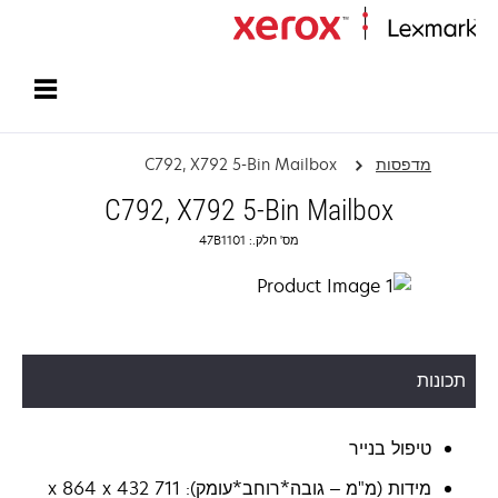
עמוד הבית
מדפסות
C792, X792 5-Bin Mailbox
C792, X792 5-Bin Mailbox
מס' חלק.: 47B1101
תכונות
טיפול בנייר
מידות (מ"מ – גובה*רוחב*עומק): 711 x 864 x 432