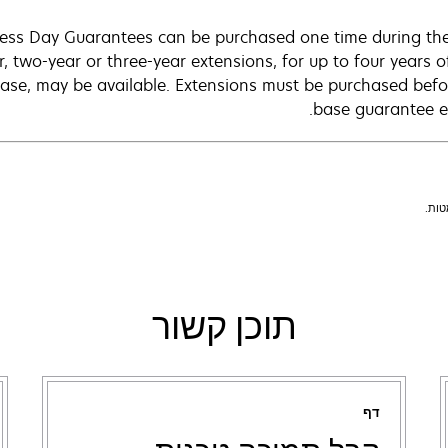
ness Day Guarantees can be purchased one time during th
 two-year or three-year extensions, for up to four years of
ase, may be available. Extensions must be purchased befo
base guarantee ex
תוכן קשור
דף