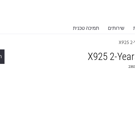
שירותים
תמיכה טכנית
X925 2-
X925 2-Year
ת