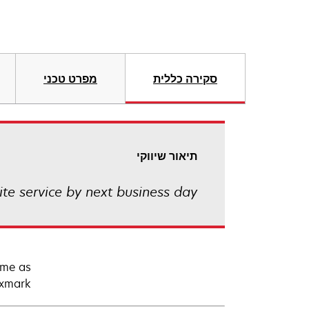
סקירה כללית
מפרט טכני
תיאור שיווקי
ite service by next business day
ime as
xmark.