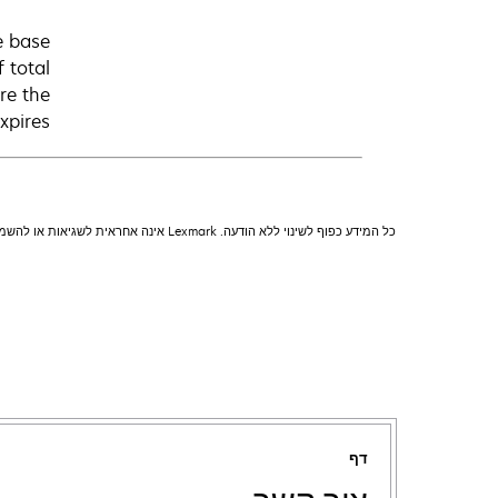
e base
 total
re the
pires.
כל המידע כפוף לשינוי ללא הודעה. Lexmark אינה אחראית לשגיאות או להשמטות.
דף