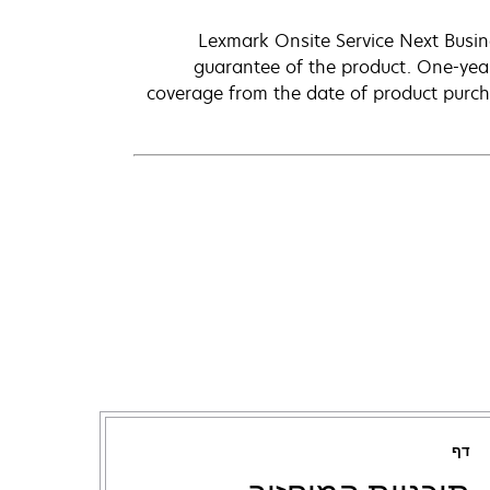
Lexmark Onsite Service Next Busi
guarantee of the product. One-year,
coverage from the date of product purch
דף