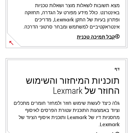
מצא תשובות לשאלות מוצר ושאלות טכניות
באינטרנט. כולל מידע מפורט על הגדרה, תחזוקה
ופתרון בעיות של התקן Lexmark, מדריכים
אינטראקטיביים למשתמש ומבחר סרטוני הדרכה.
קבל תמיכה טכנית
opens
in
a
דף
new
tab
תוכניות המיחזור והשימוש
החוזר של Lexmark
גלה כיצד לעשות שימוש חוזר ולמחזר חומרים מתכלים
וציוד באמצעות התוכנית עטורת הפרסים לאיסוף
מחסניות דיו של Lexmark ותוכנית איסוף הציוד של
Lexmark.