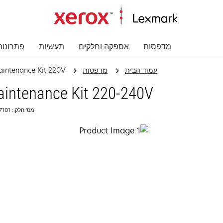
מדפסות
אספקה וחלקים
תעשיות
פתרונות
עמוד הבית
מדפסות
aintenance Kit 220V
aintenance Kit 220-240V
מס' חלק.: 40X7101