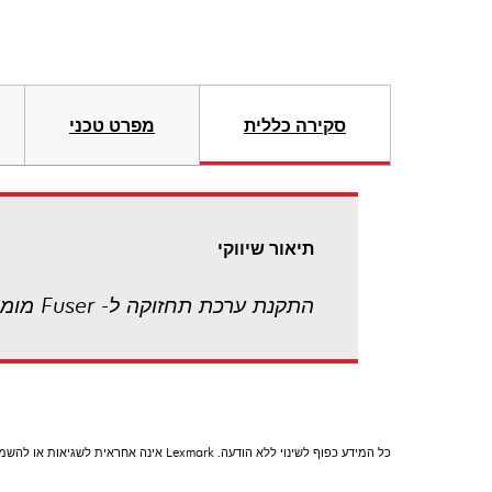
סקירה כללית
מפרט טכני
תיאור שיווקי
התקנת ערכת תחזוקה ל- Fuser מומלצת כל 150,000 עמודים הזמן ממרכז החלפים של Lexmark.
כל המידע כפוף לשינוי ללא הודעה. Lexmark אינה אחראית לשגיאות או להשמטות.