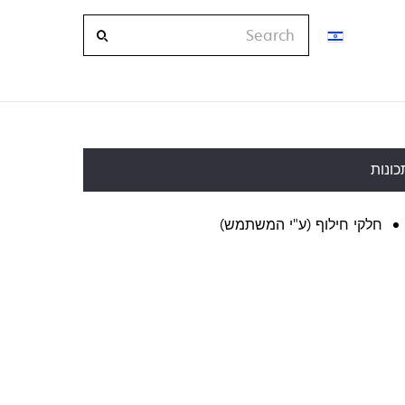
Search
כונות
חלקי חילוף (ע"י המשתמש)