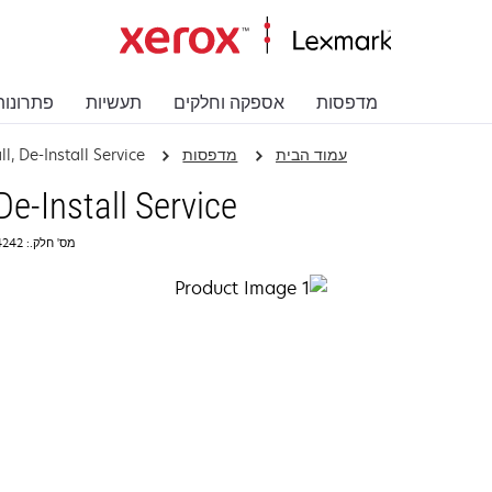
מדפסות
אספקה וחלקים
תעשיות
פתרונות
עמוד הבית
מדפסות
l, De-Install Service
De-Install Service
מס' חלק.: 2354242