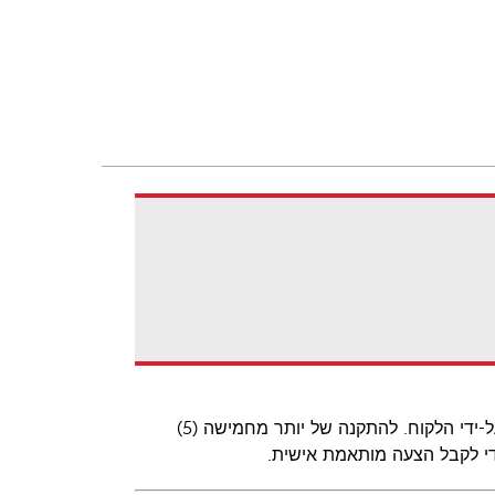
Lexmark יכולה לספק שירותי התקנה לכל מספר של מוצרים כפי שנדרש על-ידי הלקוח. להתקנה של יותר מחמישה (5)