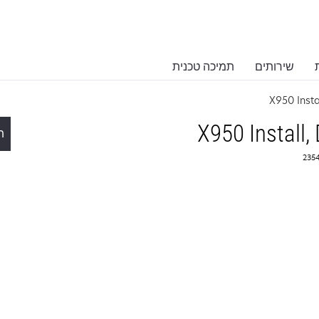
שירותים
תמיכה טכנית
X950 Instal
X950 Install, 
ת