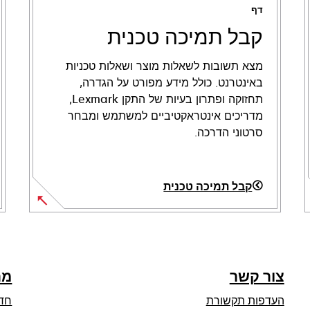
דף
קבל תמיכה טכנית
מצא תשובות לשאלות מוצר ושאלות טכניות
באינטרנט. כולל מידע מפורט על הגדרה,
תחזוקה ופתרון בעיות של התקן Lexmark,
מדריכים אינטראקטיביים למשתמש ומבחר
סרטוני הדרכה.
קבל תמיכה טכנית
opens
in
a
new
צור קשר
מר
tab
העדפות תקשורת
חד