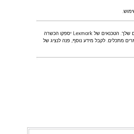
מוש.
ניתן להתאים אישית הכשרה ספציפית כדי לענות לצרכים העסקיים הייחודיים שלך. הטכנאים של Lexmark יספקו הכשרה
ם מתכלים. לקבל מידע נוסף, פנה לנציג של