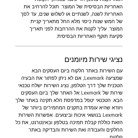
האחריות הבסיסית של המוצר. תוכל להרחיב את
האחריות לשנה, לשנתיים או לשלוש שנים, עד לסך
של חמש שנות כיסוי מלא החל מתאריך קניית
המוצר. עליך לקנות את ההרחבות לפני תאריך
פקיעת תוקף האחריות הבסיסית.
נציגי שירות מיומנים
עם השירות באתר הלקוח ביום העסקים הבא
שמציעה Lexmark, אם לא ניתן לפתור את הבעיה
הטכנית שלך דרך הטלפון, נציג השירות ישלח טכנאי
שירות של Lexmark אל האתר שלך ביום העסקים
הבא. הטכנאי יטפל במדפסת הלא תקינה באתר שלך
ויוודא שהיא עומדת בתקנים המחמירים ביותר של
Lexmark בנושאי איכות וביצועים. אפשרות השירות
הזאת כוללת קבלת תמיכה בטלפון ובאינטרנט, את כל
החלקים והעבודה ואת השירות והבדיקה באתר
הלקוח.