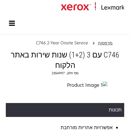
עמוד הבית
מדפסות
C746 2-Year Onsite Service
C746 עם 3 (1+2) שנות שירות באתר
הלקוח
מס' חלק.: 2354997
תכונות
אפשרויות אחריות מורחבת