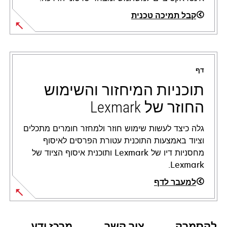
קבל תמיכה טכנית
opens
in
a
דף
new
tab
תוכניות המיחזור והשימוש
החוזר של Lexmark
גלה כיצד לעשות שימוש חוזר ולמחזר חומרים מתכלים
וציוד באמצעות התוכנית עטורת הפרסים לאיסוף
מחסניות דיו של Lexmark ותוכנית איסוף הציוד של
Lexmark.
למעבר לדף
לקסמרק
צור קשר
מרכז ידע