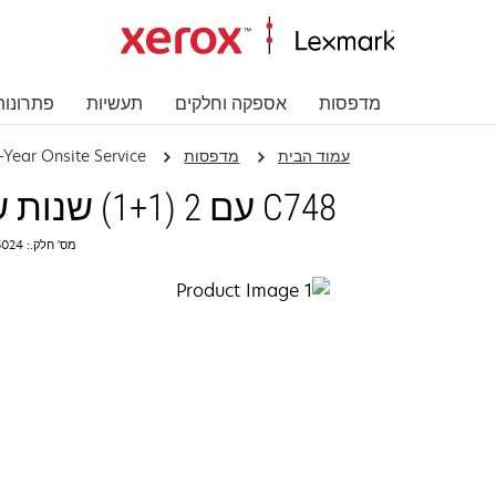
מדפסות
אספקה וחלקים
תעשיות
פתרונות
עמוד הבית
מדפסות
-Year Onsite Service
C748 עם 2 (1+1) שנות שירות באתר הלקוח
מס' חלק.: 2355024