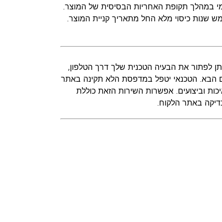
Le תוכל לקנות באופן חד-פעמי במהלך תקופת האחריות הבסיסית של המוצר.
ש שנות כיסוי מלא החל מתאריך קניית המוצר.
ח ביום העסקים הבא שמציעה Lexmark, אם לא ניתן לפתור את הבעיה הטכנית שלך דרך הטלפון,
L אל האתר שלך ביום העסקים הבא. הטכנאי יטפל במדפסת הלא תקינה באתר
דת בתקנים המחמירים ביותר של Lexmark בנושאי איכות וביצועים. אפשרות השירות הזאת כוללת
דיקה באתר הלקוח.