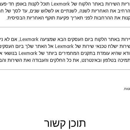
את אחריות השירות באתר הלקוח של xmark
הרחיב את האחריות לשנה, לשנתיים או לשלוש שנים, עד לסך של חמ
קנות את ההרחבות לפני תאריך פקיעת תוקף האחריות הבסיסית.
עם השירות באתר הלקו
נציג השירות ישלח טכנאי שירות של exmark
שלך ויוודא שהיא עומ
מיכה בטלפון ובאינטרנט, את כל החלקים והעבודה ואת השירות והב
תוכן קשור