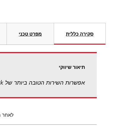
סקירה כללית
מפרט טכני
תיאור שיווקי
אפשרות השירות הטובה ביותר של Lexmark! שירות מהיר באתר הלקוח ביום העסקים הבא.
לאחר תק