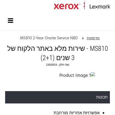
עמוד הבית
מדפסות
MS810 2-Year Onsite Service NBD
MS810 - שירות מלא באתר הלקוח של
3 שנים (2+1)
מס' חלק.: 2355833
תכונות
אפשרויות אחריות מורחבת