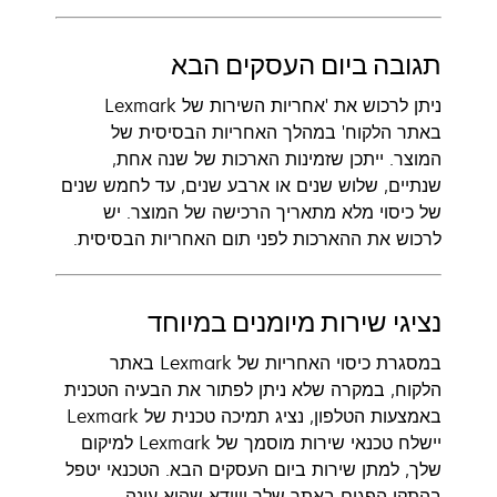
תגובה ביום העסקים הבא
ניתן לרכוש את 'אחריות השירות של Lexmark
באתר הלקוח' במהלך האחריות הבסיסית של
המוצר. ייתכן שזמינות הארכות של שנה אחת,
שנתיים, שלוש שנים או ארבע שנים, עד לחמש שנים
של כיסוי מלא מתאריך הרכישה של המוצר. יש
לרכוש את ההארכות לפני תום האחריות הבסיסית.
נציגי שירות מיומנים במיוחד
במסגרת כיסוי האחריות של Lexmark באתר
הלקוח, במקרה שלא ניתן לפתור את הבעיה הטכנית
באמצעות הטלפון, נציג תמיכה טכנית של Lexmark
יישלח טכנאי שירות מוסמך של Lexmark למיקום
שלך, למתן שירות ביום העסקים הבא. הטכנאי יטפל
בהתקן הפגום באתר שלך ויוודא שהוא עונה