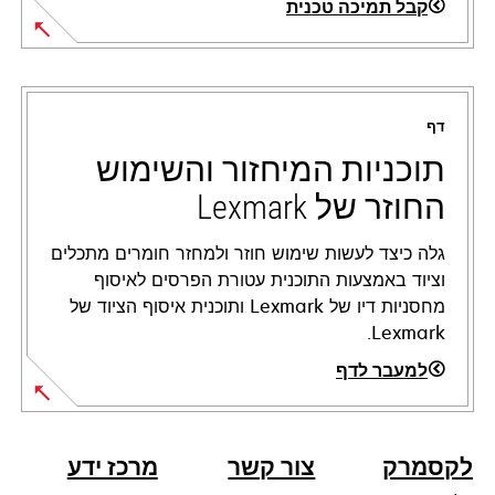
קבל תמיכה טכנית
opens
in
a
דף
new
tab
תוכניות המיחזור והשימוש
החוזר של Lexmark
גלה כיצד לעשות שימוש חוזר ולמחזר חומרים מתכלים
וציוד באמצעות התוכנית עטורת הפרסים לאיסוף
מחסניות דיו של Lexmark ותוכנית איסוף הציוד של
Lexmark.
למעבר לדף
לקסמרק
צור קשר
מרכז ידע