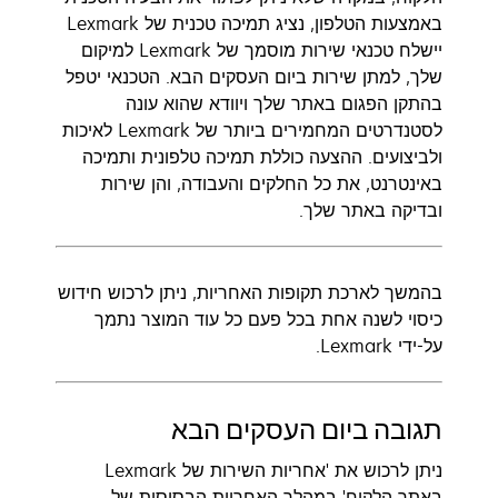
באמצעות הטלפון, נציג תמיכה טכנית של Lexmark
יישלח טכנאי שירות מוסמך של Lexmark למיקום
שלך, למתן שירות ביום העסקים הבא. הטכנאי יטפל
בהתקן הפגום באתר שלך ויוודא שהוא עונה
לסטנדרטים המחמירים ביותר של Lexmark לאיכות
ולביצועים. ההצעה כוללת תמיכה טלפונית ותמיכה
באינטרנט, את כל החלקים והעבודה, והן שירות
ובדיקה באתר שלך.
בהמשך לארכת תקופות האחריות, ניתן לרכוש חידוש
כיסוי לשנה אחת בכל פעם כל עוד המוצר נתמך
על-ידי Lexmark.
תגובה ביום העסקים הבא
ניתן לרכוש את 'אחריות השירות של Lexmark
באתר הלקוח' במהלך האחריות הבסיסית של