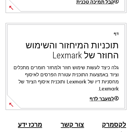
קבל תמיכה טכנית
opens
in
a
דף
new
tab
תוכניות המיחזור והשימוש
החוזר של Lexmark
גלה כיצד לעשות שימוש חוזר ולמחזר חומרים מתכלים
וציוד באמצעות התוכנית עטורת הפרסים לאיסוף
מחסניות דיו של Lexmark ותוכנית איסוף הציוד של
Lexmark.
למעבר לדף
לקסמרק
צור קשר
מרכז ידע