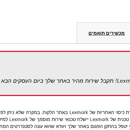
מכשירים תואמים
במסגרת כיסוי האחריות של Lexmark באתר הלקוח, ב
תמיכה טכנית