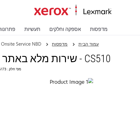
מדפסות
אספקה וחלקים
תעשיות
פתרונות
עמוד הבית
מדפסות
 Onsite Service NBD
CS510 - שירות מלא באתר הלקוח של 3 שנים (2+1)
מס' חלק.: 2356173