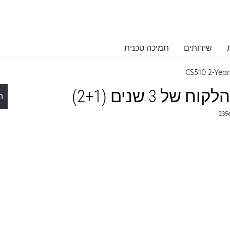
שירותים
תמיכה טכנית
CS510 2-Year
ת