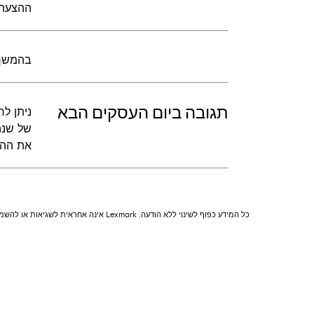
ההצעה 
בהמשך ל
תגובה ביום העסקים הבא
של שנה
את ההא
כל המידע כפוף לשינוי ללא הודעה. Lexmark אינה אחראית לשגיאות או להשמטות.