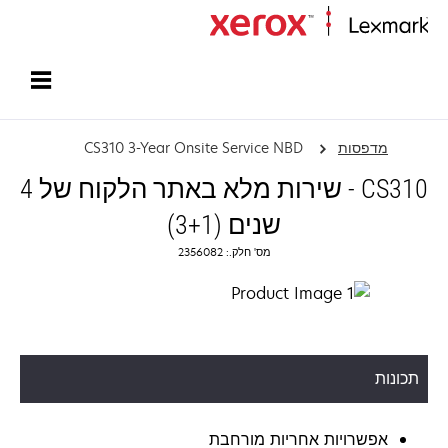
עמוד הבית
מדפסות
CS310 3-Year Onsite Service NBD
CS310 - שירות מלא באתר הלקוח של 4
שנים (3+1)
מס' חלק.: 2356082
תכונות
אפשרויות אחריות מורחבת