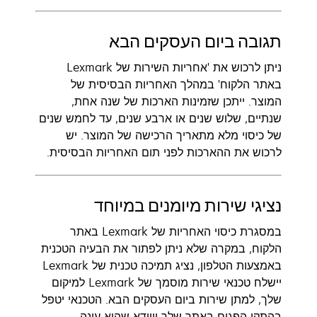
תגובה ביום העסקים הבא
ניתן לרכוש את 'אחריות השירות של Lexmark
באתר הלקוח' במהלך האחריות הבסיסית של
המוצר. ייתכן שזמינות הארכות של שנה אחת,
שנתיים, שלוש שנים או ארבע שנים, עד לחמש שנים
של כיסוי מלא מתאריך הרכישה של המוצר. יש
לרכוש את ההארכות לפני תום האחריות הבסיסית.
נציגי שירות מיומנים במיוחד
במסגרת כיסוי האחריות של Lexmark באתר
הלקוח, במקרה שלא ניתן לפתור את הבעיה הטכנית
באמצעות הטלפון, נציג תמיכה טכנית של Lexmark
יישלח טכנאי שירות מוסמך של Lexmark למיקום
שלך, למתן שירות ביום העסקים הבא. הטכנאי יטפל
בהתקן הפגום באתר שלך ויוודא שהוא עונה