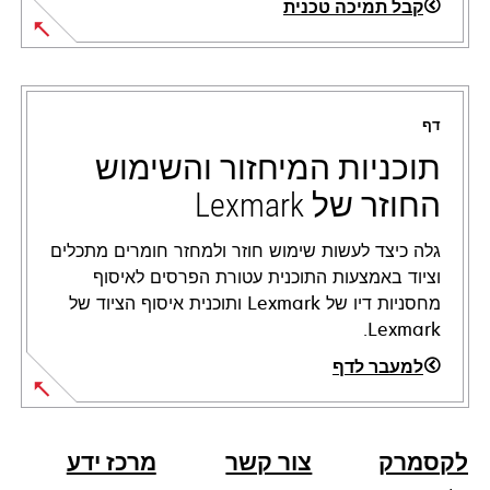
קבל תמיכה טכנית
opens
in
a
דף
new
tab
תוכניות המיחזור והשימוש
החוזר של Lexmark
גלה כיצד לעשות שימוש חוזר ולמחזר חומרים מתכלים
וציוד באמצעות התוכנית עטורת הפרסים לאיסוף
מחסניות דיו של Lexmark ותוכנית איסוף הציוד של
Lexmark.
למעבר לדף
לקסמרק
צור קשר
מרכז ידע