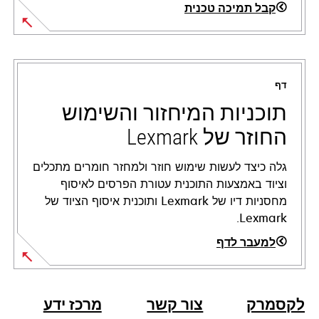
קבל תמיכה טכנית
opens
in
a
דף
new
tab
תוכניות המיחזור והשימוש
החוזר של Lexmark
גלה כיצד לעשות שימוש חוזר ולמחזר חומרים מתכלים
וציוד באמצעות התוכנית עטורת הפרסים לאיסוף
מחסניות דיו של Lexmark ותוכנית איסוף הציוד של
Lexmark.
למעבר לדף
לקסמרק
צור קשר
מרכז ידע