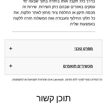
בדרך כלל תקבל אותו בחזרה בתוך שבעה ימי
עסקים באזורים שבהם ניתן השירות. שירות זה
מכסה תיקון או החלפת ציוד מחוץ לאתר הלקוח, את
כל חלקי החילוף והעבודה ואת המשלוח חזרה ללקוח
באמצעות שליח.
מפרט טכני
מכשירים תואמים
כל המידע כפוף לשינוי ללא הודעה. Lexmark אינה אחראית לשגיאות או להשמטות.
תוכן קשור