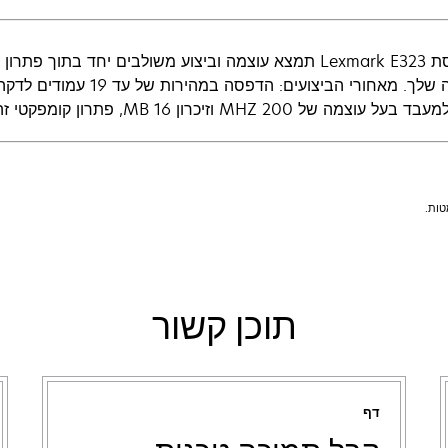
במדפסת Lexmark E323 תמצא עוצמה וביצוע משולבים יחד ב
ל 200 MHZ וזיכרון 16 MB, פתרון קומפקטי זה עומד בעומס עבודה אישי הגבוה ביותר!
תוכן קשור
דף