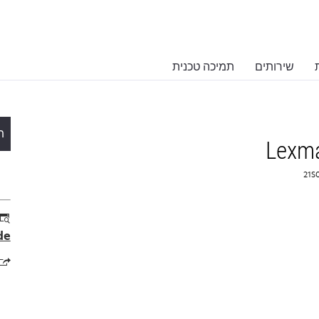
שירותים
תמיכה טכנית
ת
Lexma
de
ns
in