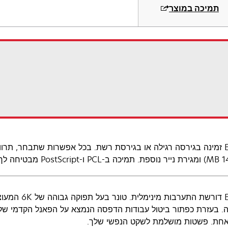
תמיכה במוצר
ה-E323 זמינה בגירסה רגילה או בגירסת רשת. בכל אפשרות שתבחר, תרו
ה-E323 דורשת ה
. בעזרת כפתור ביטול עבודות הדפסה הנמצא על הפאנל הקדמי של
חת. פשטות מושלמת לשקט הנפשי שלך.