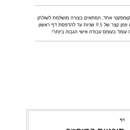
תוך פתרון קומפקטי אחד, המתאים בצורה מושלמת לשולחן
העבודה שלך. מאחורי הביצועים: הדפסה במהירות של עד 19 עמודים לדקה וזמן קצר של 9.5 שניות עד להדפסת דף ראשון.
דף