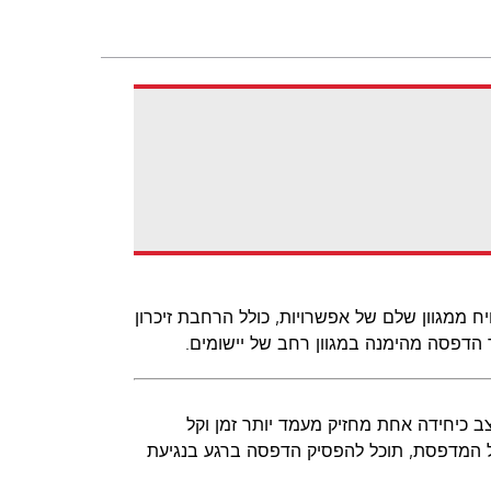
ויח ממגוון שלם של אפשרויות, כולל הרחבת זיכרון
תערבות מינימלית. טונר בעל תפוקה גבוהה של 6K המעוצב כיחידה אחת מחזיק מעמד יותר זמן וקל
 המדפסת, תוכל להפסיק הדפסה ברגע בנגיעת