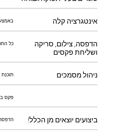
אינטגרציה קלה
באמצעות lutions Desktop
הדפסה, צילום, סריקה
כל התכונות 
ושליחת פקסים
ניהול מסמכים
תוכנת ניהול מסמ
פקס במהירו
ביצועים יוצאים מן הכלל!
הדפסה/צילום במהירו