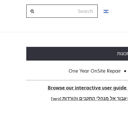
Search
כונות
One Year OnSite Repair
Browse our interactive user guide
עבור אל מנהלי התקנים והורדות
[קישור]
ope