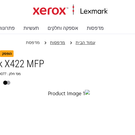
מדפסות
אספקה וחלקים
תעשיות
פתרונות
עמוד הבית
מדפסות
מדפסת
הופסק
k X422 MFP
מס' חלק.: 16L0077