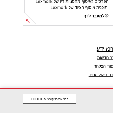
הפרסים לאיסוף מחסניות דיו של Lexmark
ותוכנית איסוף הציוד של Lexmark.
למעבר לדף
כז ידע
ר חדשות
ורי הצלחה
נות אנליסטים
קבל את כל קובצי ה-COOKIE
משפטי
פרטיות