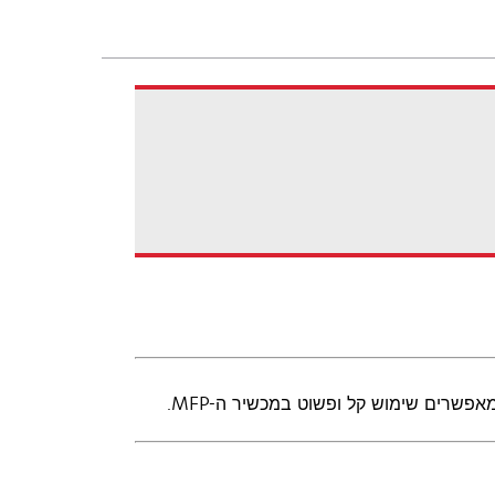
שרים שימוש קל ופשוט במכשיר ה-MFP.