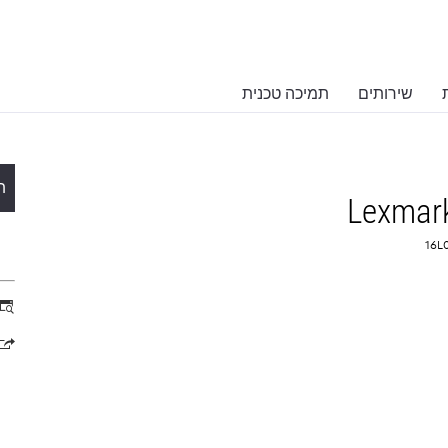
שירותים
תמיכה טכנית
ת
Lexmar
ns
in
a