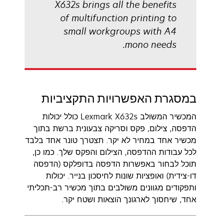
X632s brings all the benefits
of multifunction printing to
small workgroups with A4
mono needs.
במסגרת האפשרויות התקציביות
המכשיר המשולב Lexmark X632s כולל יכולות
הדפסה, צילום, פקס וסריקה צבעונית ברשת בתוך
מכשיר אחד במחיר לא יקר. תצטרך טונר אחד בלבד
לכל עבודות ההדפסה, הצילום והפקס שלך. כמו כן,
תוכל לבחור באפשרות הדפסה בדופלקס (הדפסה
דו-צידית) ואופציות שונות לחיסכון בנייר. יכולות
ותפקודים מגוונים משולבים בתוך מכשיר רב-תכליתי
אחד, שיחסוך לארגונך הוצאות ושטח יקר.