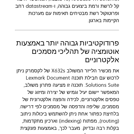
קל לרשת ורמת ביצועים גבוהה; ו-datastream רחב
ופרוטוקול רשת מבטיחים תאימות עם מערכות
הקיימות בארגון.
פרודוקטיביות גבוהה יותר באמצעות
אוטומציה של תהליכי מסמכים
אלקטרוניים
את מכשיר הלייזר המשולב X632s של לקסמרק ניתן
לרכוש עם חבילת תוכנה Lexmark Document
Solutions Suite. תוכנה זו מציעה פתרון משולב,
המאפשר יישום יעיל וגמיש של יצירה ומיזוג של
טפסים אלקטרוניים, לכידה והפצה אלקטרונית של
מסמכים, שליפה והדפסה של מסמכים לפי דרישה.
בלחיצת כפתור אחת ניתן להשתמש ביכולות ניתוב
(routing), מפתוח (indexing) וארכיון מתקדמות,
בקלות רבה ובדיוק. מעבר לכך, באמצעות פונקצית