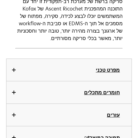
סריקה ברשת של מערכת רב-תפקודית זו יחד עם
התוכנה המהפכנית Ascent Ricochet של Kofax
המשתמשים יוכלו לבצע לכידה, סקירה, מפתוח של
מסמכים אל תוך ה-EDMS או סביבת ה-workflow
של ארגונך בצורה מהירה יותר, טובה יותר וחסכוניות
יותר, מאשר בכלי סריקה מסורתיים.
מפרט טכני
חומרים מתכלים
עזרים
תמיכה במוצר