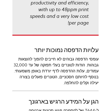
productivity and efficiency,
with up to 48ppm print
speeds and a very low cost
per page!
עלויות הדפסה נמוכות יותר
עומסי הדפסה גבוהים לא חייבים להפוך להוצאות
גבוהות. הודות לטונרים בעלי תפוקה של עד 32,000
עמודים, עלות ההדפסה לדף יורדת באופן משמעותי.
בנוסף להיותם חסכוניים, הטונרים פועלים בצורה
יעילה וקלים להחלפה.
הגן על המידע הרגיש בארגונך
ל-T644 של לקסמרק מגוון תכונות אבטחה