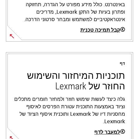
באינטרנט. כולל מידע מפורט על הגדרה, תחזוקה
ופתרון בעיות של התקן Lexmark, מדריכים
אינטראקטיביים למשתמש ומבחר סרטוני הדרכה.
קבל תמיכה טכנית
opens
in
a
דף
new
tab
תוכניות המיחזור והשימוש
החוזר של Lexmark
גלה כיצד לעשות שימוש חוזר ולמחזר חומרים מתכלים
וציוד באמצעות התוכנית עטורת הפרסים לאיסוף
מחסניות דיו של Lexmark ותוכנית איסוף הציוד של
Lexmark.
למעבר לדף