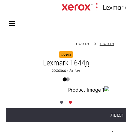
עמוד הבית
מדפסות
מדפסת
הופסק
Lexmark T644
n
מס' חלק.: 20G0366
תכונות