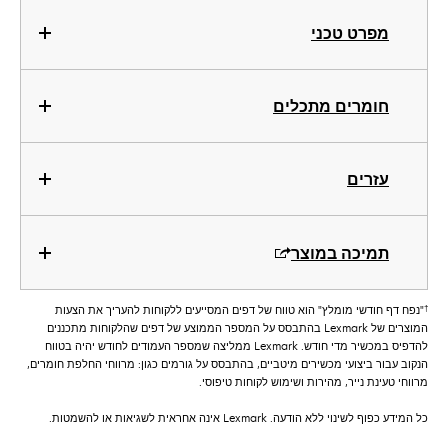
מפרט טכני
חומרים מתכלים
עזרים
תמיכה במוצר
†
"נפח דף חודשי מומלץ" הוא טווח של דפים המסייעים ללקוחות להעריך את הצעות
המוצרים של Lexmark בהתבסס על המספר הממוצע של דפים שהלקוחות מתכננים
להדפיס במכשיר מדי חודש. Lexmark ממליצה שמספר העמודים לחודש יהיה בטווח
הנקוב עבור ביצועי מכשירים מיטביים, בהתבסס על גורמים כגון: מרווחי החלפת חומרים,
מרווחי טעינת נייר, מהירות ושימוש לקוחות טיפוסי.
כל המידע כפוף לשינוי ללא הודעה. Lexmark אינה אחראית לשגיאות או להשמטות.