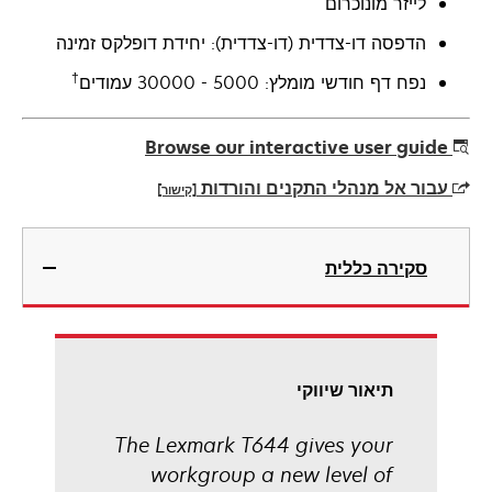
לייזר מונוכרום
הדפסה דו-צדדית (דו-צדדית): יחידת דופלקס זמינה
†
נפח דף חודשי מומלץ: 5000 - 30000 עמודים
Browse our interactive user guide
עבור אל מנהלי התקנים והורדות
[קישור]
opens
in
סקירה כללית
a
new
tab
תיאור שיווקי
The Lexmark T644 gives your
workgroup a new level of