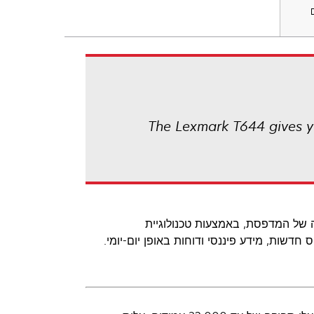
The Lexmark T644 gives yo
של המדפסת, באמצעות טכנולוגיית