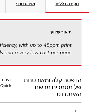
סקירה כללית
מפרט טכני
תיאור שיווקי
iciency, with up to 48ppm print
s and a very low cost per page!
הדפסה קלה ומאובטחת
כעת תו
ImageQuick. תוכל אפילו לסמן את דפי האינטרנט המועדפים 
של מסמכים מרשת
האינטרנט