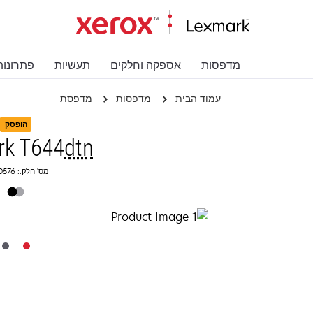
מדפסות
אספקה וחלקים
תעשיות
פתרונות
עמוד הבית
מדפסות
מדפסת
הופסק
rk T644
dtn
מס' חלק.: 20G0576