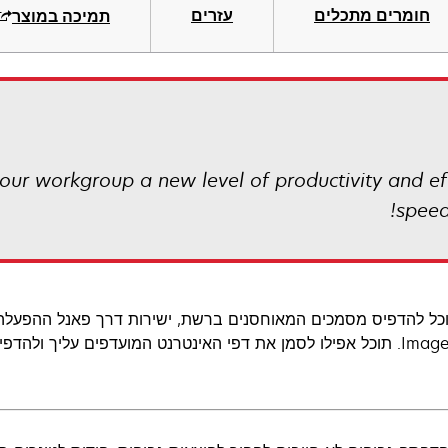
חומרים מתכלים
עזרים
תמיכה במוצר
ur workgroup a new level of productivity and eff
speed
כל להדפיס מסמכים המאוחסנים ברשת, ישירות דרך פאנל ההפעלה 
עליך ולהדפיס חדשות, מידע פיננסי ודוחות באופן יום-יומי.