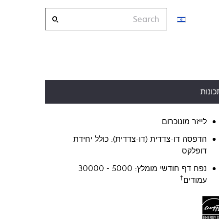
Search
כונות
לייזר מונוכרום
הדפסה דו-צדדית (דו-צדדית): כולל יחידת
דופלקס
נפח דף חודשי מומלץ: 5000 - 30000
†
עמודים