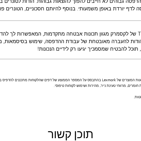
 לדף יורדת באופן משמעותי. בנוסף להיותם חסכוניים, הטונרים פוע
ל-T644 של לקסמרק מגוון תכונות אבטחה מתקדמות, המאפשרות לך לה
תוכל להבטיח שמסמכיך יגיעו רק לידיים הנכונות!
חומרים, מרווחי טעינת נייר, מהירות ושימוש לקוחות טיפוסי.
תוכן קשור