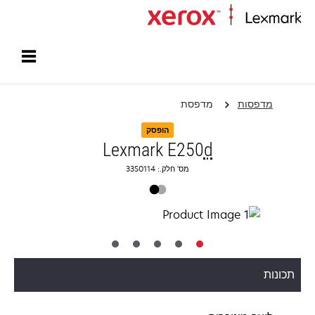
עמוד הבית
מדפסות
מדפסת
הופסק
Lexmark E250
d
מס' חלק.: 33S0114
תכונות