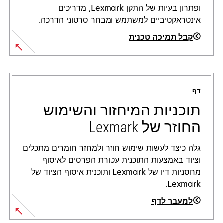
ופתרון בעיות של התקן Lexmark, מדריכים
אינטראקטיביים למשתמש ומבחר סרטוני הדרכה.
קבל תמיכה טכנית
opens
in
a
דף
new
tab
תוכניות המיחזור והשימוש
החוזר של Lexmark
גלה כיצד לעשות שימוש חוזר ולמחזר חומרים מתכלים
וציוד באמצעות התוכנית עטורת הפרסים לאיסוף
מחסניות דיו של Lexmark ותוכנית איסוף הציוד של
Lexmark.
למעבר לדף