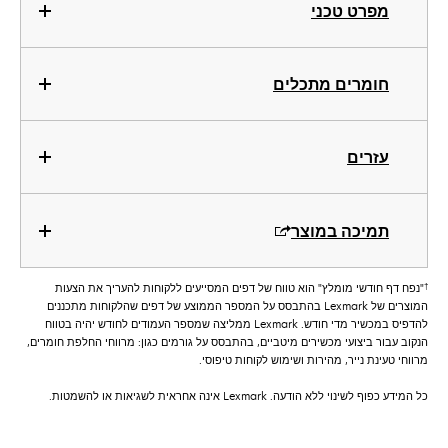
מפרט טכני
חומרים מתכלים
עזרים
תמיכה במוצר
†
"נפח דף חודשי מומלץ" הוא טווח של דפים המסייעים ללקוחות להעריך את הצעות
המוצרים של Lexmark בהתבסס על המספר הממוצע של דפים שהלקוחות מתכננים
להדפיס במכשיר מדי חודש. Lexmark ממליצה שמספר העמודים לחודש יהיה בטווח
הנקוב עבור ביצועי מכשירים מיטביים, בהתבסס על גורמים כגון: מרווחי החלפת חומרים,
מרווחי טעינת נייר, מהירות ושימוש לקוחות טיפוסי.
כל המידע כפוף לשינוי ללא הודעה. Lexmark אינה אחראית לשגיאות או להשמטות.