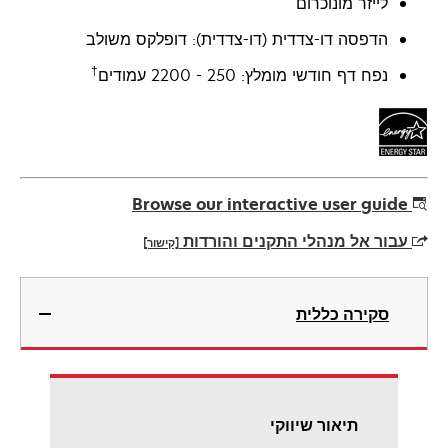
לייזר מונוכרום
הדפסה דו-צדדית (דו-צדדית): דופלקס משולב
†
נפח דף חודשי מומלץ: 250 - 2200 עמודים
Browse our interactive user guide
עבור אל מנהלי התקנים והורדות
[קישור]
opens
in
סקירה כללית
a
new
tab
תיאור שיווקי