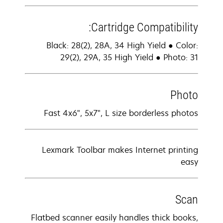
Cartridge Compatibility:
Black: 28(2), 28A, 34 High Yield ● Color:
29(2), 29A, 35 High Yield ● Photo: 31
Photo
Fast 4x6", 5x7", L size borderless photos
Lexmark Toolbar makes Internet printing
easy
Scan
Flatbed scanner easily handles thick books,