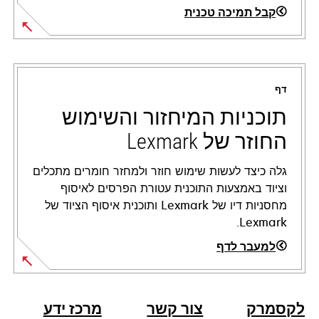
קבל תמיכה טכנית
opens
in
a
דף
new
tab
תוכניות המיחזור והשימוש
החוזר של Lexmark
גלה כיצד לעשות שימוש חוזר ולמחזר חומרים מתכלים
וציוד באמצעות התוכנית עטורת הפרסים לאיסוף
מחסניות דיו של Lexmark ותוכנית איסוף הציוד של
Lexmark.
למעבר לדף
לקסמרק
צור קשר
מרכז ידע