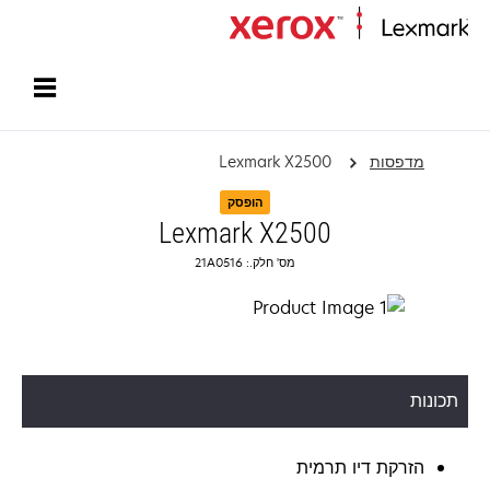
עמוד הבית
מדפסות
Lexmark X2500
הופסק
Lexmark X2500
מס' חלק.: 21A0516
תכונות
הזרקת דיו תרמית