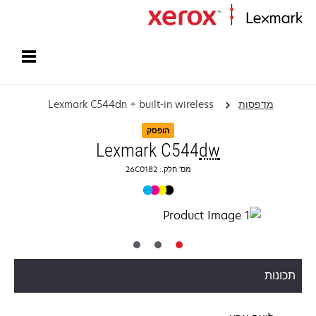
עמוד הבית
מדפסות
Lexmark C544dn + built-in wireless
הופסק
Lexmark C544
dw
מס' חלק.: 26C0182
תכונות