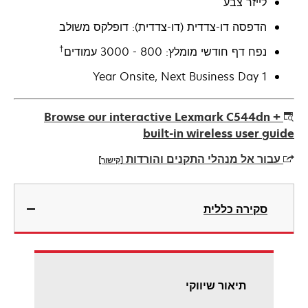
לייזר צבע
הדפסה דו-צדדית (דו-צדדית): דופלקס משולב
†
נפח דף חודשי מומלץ: 800 - 3000 עמודים
1 Year Onsite, Next Business Day
Browse our interactive Lexmark C544dn +
built-in wireless user guide
עבור אל מנהלי התקנים והורדות
[קישור]
opens
in
סקירה כללית
a
new
tab
תיאור שיווקי