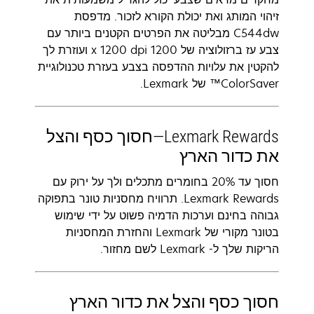
זיהוי המותג ואת יכולת הקורא לזכור. מדפסת
C544dw מבליטה את הפרטים הקטנים ביותר עם
צבע עז ברזולוציה של 1200 x 1200 dpi ועוזרת לך
להקטין את עלויות ההדפסה בצבע בעזרת טכנולוגיית
ColorSaver™ של Lexmark.
Lexmark Rewards—חסוך כסף והצל
את כדור הארץ
חסוך עד 20% בחומרים מתכלים ולך על ירוק עם
Lexmark Rewards. תרוויח מחסניות טונר בתפוקה
גבוהה בחינם וערכות הדמיה פשוט על ידי שימוש
בטונר מקורי של Lexmark והחזרת המחסניות
הריקות שלך ל- Lexmark לשם מחזור.
חסוך כסף והצל את כדור הארץ