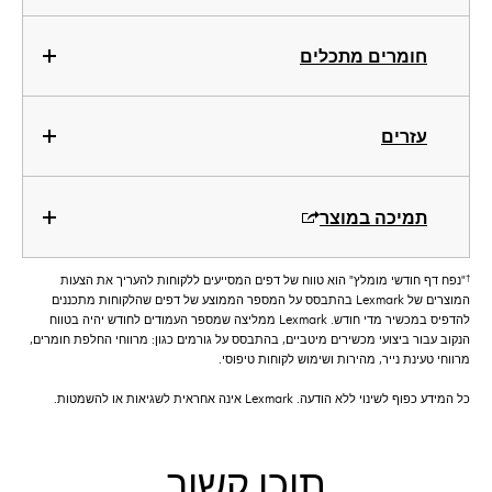
חומרים מתכלים
עזרים
תמיכה במוצר
†
"נפח דף חודשי מומלץ" הוא טווח של דפים המסייעים ללקוחות להעריך את הצעות
המוצרים של Lexmark בהתבסס על המספר הממוצע של דפים שהלקוחות מתכננים
להדפיס במכשיר מדי חודש. Lexmark ממליצה שמספר העמודים לחודש יהיה בטווח
הנקוב עבור ביצועי מכשירים מיטביים, בהתבסס על גורמים כגון: מרווחי החלפת חומרים,
מרווחי טעינת נייר, מהירות ושימוש לקוחות טיפוסי.
כל המידע כפוף לשינוי ללא הודעה. Lexmark אינה אחראית לשגיאות או להשמטות.
תוכן קשור