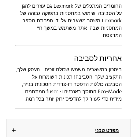
החומרים המתכלים של Lexmark גם עוזרים להגן
על הסביבה. שימוש במחסניות בתפוקה גבוהה של
Lexmark משמר משאבים על ידי הפחתת מספר
המחסניות שבהן אתה משתמש במשך חיי
המדפסת.
אחריות לסביבה
חיסכון במשאבים משמעו שכולם זוכים—העסק שלך,
התקציב שלך והסביבה! תכונות השומרות על
הסביבה כוללות הדפסה דו-צדדית חסכונית בנייר,
Eco-Mode החוסך באנרגיה ו- fuser המתחמם
מידית כדי לעזור לך להדפיס ירוק יותר בכל רמה.
מפרט טכני