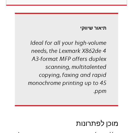
new
tab
תיאור שיווקי
Ideal for all your high-volume
needs, the Lexmark X862de 4
A3-format MFP offers duplex
scanning, multitalented
copying, faxing and rapid
monochrome printing up to 45
ppm.
מוכן לפתרונות