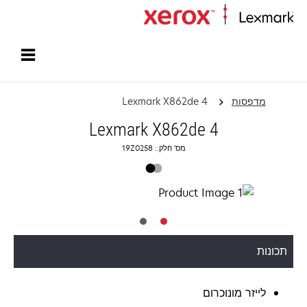
עמוד הבית
מדפסות
Lexmark X862de 4
Lexmark X862de 4
מס' חלק.: 19Z0258
תכונות
לייזר מונוכרום