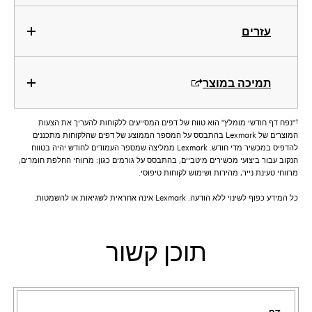
עזרים
תמיכה במוצר
†
"נפח דף חודשי מומלץ" הוא טווח של דפים המסייעים ללקוחות להעריך את הצעות
המוצרים של Lexmark בהתבסס על המספר הממוצע של דפים שהלקוחות מתכננים
להדפיס במכשיר מדי חודש. Lexmark ממליצה שמספר העמודים לחודש יהיה בטווח
הנקוב עבור ביצועי מכשירים מיטביים, בהתבסס על גורמים כגון: מרווחי החלפת חומרים,
מרווחי טעינת נייר, מהירות ושימוש לקוחות טיפוסי.
כל המידע כפוף לשינוי ללא הודעה. Lexmark אינה אחראית לשגיאות או להשמטות.
תוכן קשור