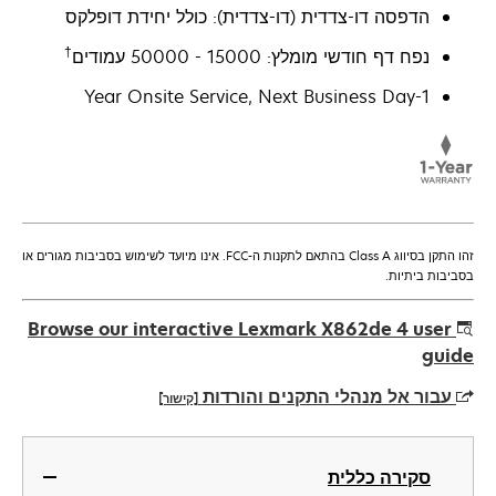
הדפסה דו-צדדית (דו-צדדית): כולל יחידת דופלקס
†
נפח דף חודשי מומלץ: 15000 - 50000 עמודים
1-Year Onsite Service, Next Business Day
זהו התקן בסיווג Class A בהתאם לתקנות ה-FCC. אינו מיועד לשימוש בסביבות מגורים או
בסביבות ביתיות.
Browse our interactive Lexmark X862de 4 user
guide
עבור אל מנהלי התקנים והורדות
[קישור]
opens
in
סקירה כללית
a