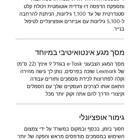
ומספקת הדפסה דו-צדדית אוטומטית ויכולת קלט
סטנדרטית של עד 1,100 גיליונות, הניתנת להרחבה
ל-5,100 גיליונות עם אביזרים אופציונליים לטיפול
בנייר.
מסך מגע אינטואיטיבי במיוחד
מסך המגע הצבעוני e-Task בגודל 9 אינץ' (22 ס"מ)
של Lexmark שזכה בפרסים, נותן לך גישה מהירה
וקלה לפתרונות לכידת מסמכים ותזרים עבודה.
התאם אותו לצרכים העסקיים שלך עם הסמלים
וקיצורי הדרך להם אתה זקוק יותר מכל.
גימור אופציונלי
חסוך בזמן, בכסף ובמקום במשרד על ידי צמצום
השימוש במסמכים מודפסים מראש והפקה של יותר