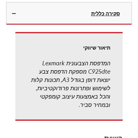
tab
opens
in
סקירה כללית
a
new
tab
תיאור שיווקי
המדפסת הצבעונית Lexmark
C925dte מספקת הדפסת צבע
יוצאת דופן בגודל A3, תכונות קלות
לשימוש ופתרונות פרודוקטיביות,
והכל באמצעות עיצוב קומפקטי
ובמחיר סביר.