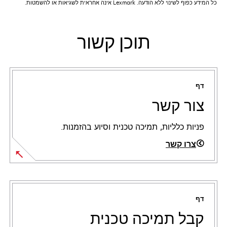
כל המידע כפוף לשינוי ללא הודעה. Lexmark אינה אחראית לשגיאות או להשמטות.
תוכן קשור
דף
צור קשר
פניות כלליות, תמיכה טכנית וסיוע בהזמנות.
צרו קשר
דף
קבל תמיכה טכנית