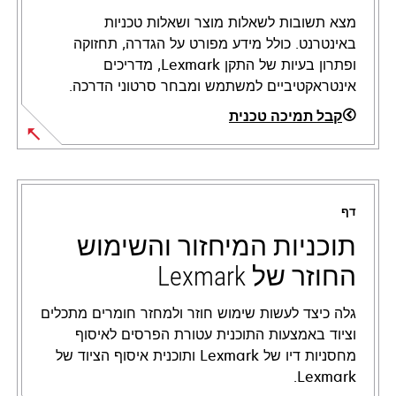
מצא תשובות לשאלות מוצר ושאלות טכניות
באינטרנט. כולל מידע מפורט על הגדרה, תחזוקה
ופתרון בעיות של התקן Lexmark, מדריכים
אינטראקטיביים למשתמש ומבחר סרטוני הדרכה.
קבל תמיכה טכנית
opens
in
a
דף
new
tab
תוכניות המיחזור והשימוש
החוזר של Lexmark
גלה כיצד לעשות שימוש חוזר ולמחזר חומרים מתכלים
וציוד באמצעות התוכנית עטורת הפרסים לאיסוף
מחסניות דיו של Lexmark ותוכנית איסוף הציוד של
Lexmark.