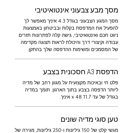
מסך מבע צבעוני אינטואיטיבי
מסך המגע הצבעוני בגודל 4.3 אינץ' מאפשר לך
להפעיל את המדפסת בקלות ובביטחון באמצעות
ניווט חכם ואינטואיטיבי, גישה קלה לפתרונות תזרים
עבודה וקיצורי דרך והיכולת לראות תצוגה מקדימה
של המסמכים ומשימות ההדפסה שלך בהתקן.
הדפסת A3 חסכונית בצבע
פלט חי ובאיכות מקצועית על מגוון רחב של מדיה
ליותר הדפסה בצבע בתוך הארגון. תומך במדיה
בגודל של עד 11.7 x 48 אינץ'.
טען סוגי מדיה שונים
מגשי קלט של 150 גיליונות ו-250 גיליונות, מגירה של