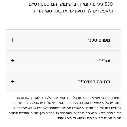
550 גיליונות ומזין רב-שימושי הם סטנדרטיים
ומאפשרים לך לטעון עד ארבעה סוגי מדיה.
מפרט טכני
עזרים
תמיכה במוצר
†
"נפח דף חודשי מומלץ" הוא טווח של דפים המסייעים ללקוחות להעריך את הצעות
המוצרים של Lexmark בהתבסס על המספר הממוצע של דפים שהלקוחות מתכננים
להדפיס במכשיר מדי חודש. Lexmark ממליצה שמספר העמודים לחודש יהיה בטווח
הנקוב עבור ביצועי מכשירים מיטביים, בהתבסס על גורמים כגון: מרווחי החלפת חומרים,
מרווחי טעינת נייר, מהירות ושימוש לקוחות טיפוסי.