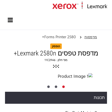
עמוד הבית
מדפסות
Forms Printer 2580+
הופסק
מדפסת טפסים Lexmark 2580n+
מס' חלק.: 11C2946
תכונות