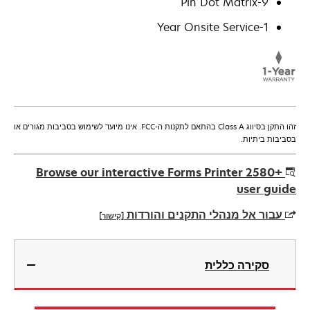
9-Pin Dot Matrix
1-Year Onsite Service
זהו התקן בסיווג Class A בהתאם לתקנות ה-FCC. אינו מיועד לשימוש בסביבות מגורים או
בסביבות ביתיות.
Browse our interactive Forms Printer 2580+
user guide
עבור אל מנהלי התקנים והורדות
[קישור]
opens
in
סקירה כללית
a
new
tab