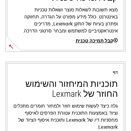
מצא תשובות לשאלות מוצר ושאלות טכניות
באינטרנט. כולל מידע מפורט על הגדרה, תחזוקה
ופתרון בעיות של התקן Lexmark, מדריכים
אינטראקטיביים למשתמש ומבחר סרטוני הדרכה.
קבל תמיכה טכנית
opens
in
a
דף
new
tab
תוכניות המיחזור והשימוש
החוזר של Lexmark
גלה כיצד לעשות שימוש חוזר ולמחזר חומרים מתכלים
וציוד באמצעות התוכנית עטורת הפרסים לאיסוף
מחסניות דיו של Lexmark ותוכנית איסוף הציוד של
Lexmark.