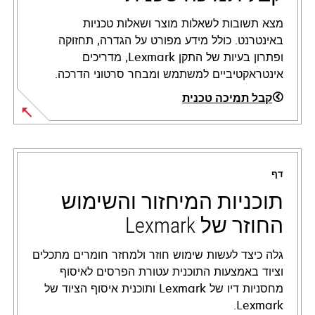
מצא תשובות לשאלות מוצר ושאלות טכניות
באינטרנט. כולל מידע מפורט על הגדרה, תחזוקה
ופתרון בעיות של התקן Lexmark, מדריכים
אינטראקטיביים למשתמש ומבחר סרטוני הדרכה.
קבל תמיכה טכנית
opens
in
a
דף
new
tab
תוכניות המיחזור והשימוש
החוזר של Lexmark
גלה כיצד לעשות שימוש חוזר ולמחזר חומרים מתכלים
וציוד באמצעות התוכנית עטורת הפרסים לאיסוף
מחסניות דיו של Lexmark ותוכנית איסוף הציוד של
Lexmark.