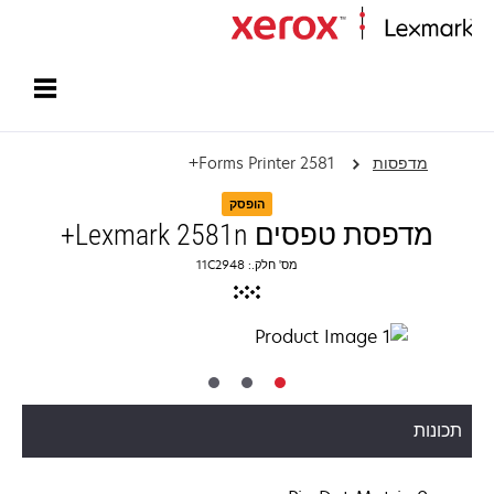
עמוד הבית
מדפסות
Forms Printer 2581+
הופסק
מדפסת טפסים Lexmark 2581n+
מס' חלק.: 11C2948
תכונות