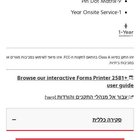
9-Pin Dot Matrix
1-Year Onsite Service
זהו התקן בסיווג Class A בהתאם לתקנות ה-FCC. אינו מיועד לשימוש בסביבות מגורים או
בסביבות ביתיות.
Browse our interactive Forms Printer 2581+
user guide
עבור אל מנהלי התקנים והורדות
[קישור]
opens
in
סקירה כללית
a
new
tab