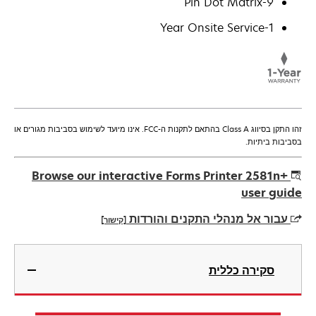
9-Pin Dot Matrix
1-Year Onsite Service
זהו התקן בסיווג Class A בהתאם לתקנות ה-FCC. אינו מיועד לשימוש בסביבות מגורים או
בסביבות ביתיות.
Browse our interactive Forms Printer 2581n+
user guide
עבור אל מנהלי התקנים והורדות
[קישור]
opens
in
סקירה כללית
a
new
tab