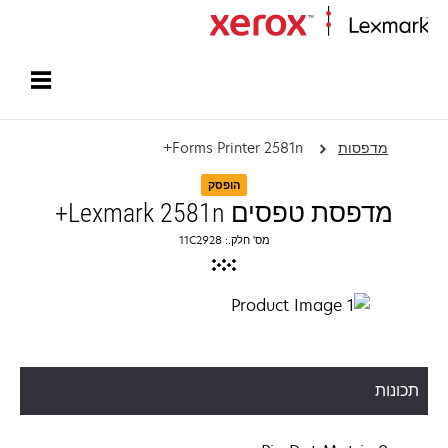
עמוד הבית
מדפסות
Forms Printer 2581n+
הופסק
מדפסת טפסים Lexmark 2581n+
מס' חלק.: 11C2928
תכונות