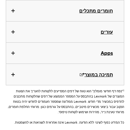
חומרים מתכלים
עזרים
Apps
תמיכה במוצר
†
"נפח דף חודשי מומלץ" הוא טווח של דפים המסייעים ללקוחות להעריך את הצעות
המוצרים של Lexmark בהתבסס על המספר הממוצע של דפים שהלקוחות מתכננים
להדפיס במכשיר מדי חודש. Lexmark ממליצה שמספר העמודים לחודש יהיה בטווח
הנקוב עבור ביצועי מכשירים מיטביים, בהתבסס על גורמים כגון: מרווחי החלפת חומרים,
מרווחי טעינת נייר, מהירות ושימוש לקוחות טיפוסי.
כל המידע כפוף לשינוי ללא הודעה. Lexmark אינה אחראית לשגיאות או להשמטות.