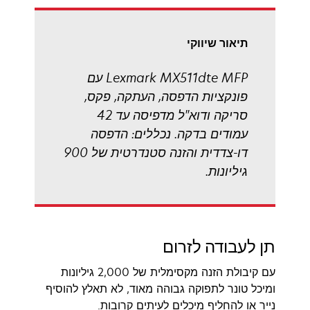
tab
תיאור שיווקי
Lexmark MX511dte MFP עם
פונקציות הדפסה, העתקה, פקס,
סריקה ודוא"ל מדפיסה עד 42
עמודים בדקה. נכללים: הדפסה
דו-צדדית והזנה סטנדרטית של 900
גיליונות.
תן לעבודה לזרום
עם קיבולת הזנה מקסימלית של 2,000 גיליונות
ומיכל טונר לתפוקה גבוהה מאוד, לא תאלץ להוסיף
נייר או להחליף מיכלים לעיתים קרובות.