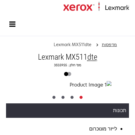
עמוד הבית
מדפסות
Lexmark MX511dte
Lexmark MX511
dte
מס' חלק.: 35S5955
תכונות
לייזר מונוכרום