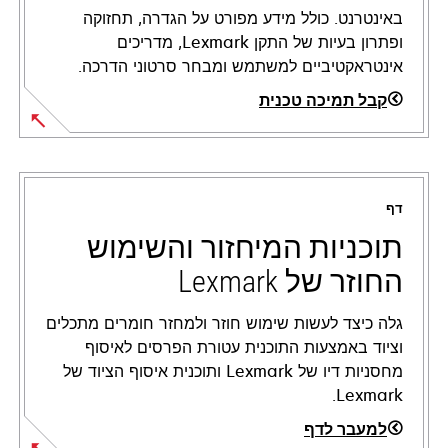
באינטרנט. כולל מידע מפורט על הגדרה, תחזוקה
ופתרון בעיות של התקן Lexmark, מדריכים
אינטראקטיביים למשתמש ומבחר סרטוני הדרכה.
קבל תמיכה טכנית
opens
in
a
דף
new
tab
תוכניות המיחזור והשימוש
החוזר של Lexmark
גלה כיצד לעשות שימוש חוזר ולמחזר חומרים מתכלים
וציוד באמצעות התוכנית עטורת הפרסים לאיסוף
מחסניות דיו של Lexmark ותוכנית איסוף הציוד של
Lexmark.
למעבר לדף