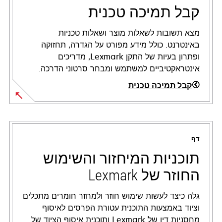
קבל תמיכה טכנית
מצא תשובות לשאלות מוצר ושאלות טכניות
באינטרנט. כולל מידע מפורט על הגדרה, תחזוקה
ופתרון בעיות של התקן Lexmark, מדריכים
אינטראקטיביים למשתמש ומבחר סרטוני הדרכה.
קבל תמיכה טכנית
opens
in
a
דף
new
tab
תוכניות המיחזור והשימוש
החוזר של Lexmark
גלה כיצד לעשות שימוש חוזר ולמחזר חומרים מתכלים
וציוד באמצעות התוכנית עטורת הפרסים לאיסוף
מחסניות דיו של Lexmark ותוכנית איסוף הציוד של