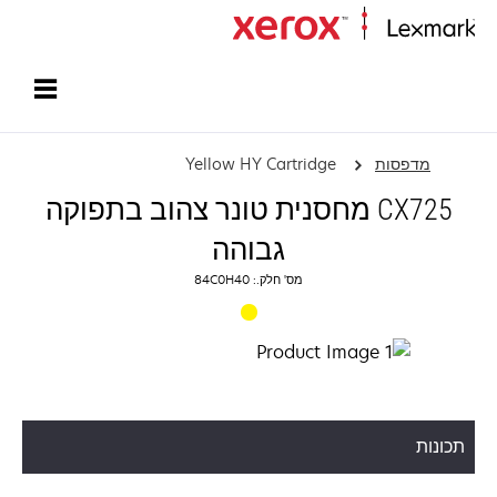
עמוד הבית
מדפסות
Yellow HY Cartridge
CX725 מחסנית טונר צהוב בתפוקה
גבוהה
מס' חלק.: 84C0H40
תכונות