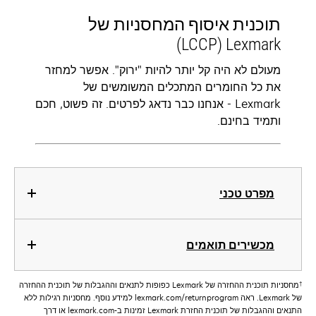
תוכנית איסוף המחסניות של
Lexmark ‏(LCCP)‬
מעולם לא היה קל יותר להיות "ירוק". אפשר למחזר
את כל החומרים המתכלים המשומשים של
Lexmark - אנחנו כבר נדאג לפרטים. זה פשוט, חכם
ותמיד בחינם.
מפרט טכני
מכשירים תואמים
†
מחסניות תוכנית ההחזרה של Lexmark כפופות לתנאים וההגבלות של תוכנית ההחזרה
של Lexmark. ראה lexmark.com/returnprogram למידע נוסף. מחסניות רגילות ללא
התנאים וההגבלות של תוכנית החזרת Lexmark זמינות ב-lexmark.com או דרך