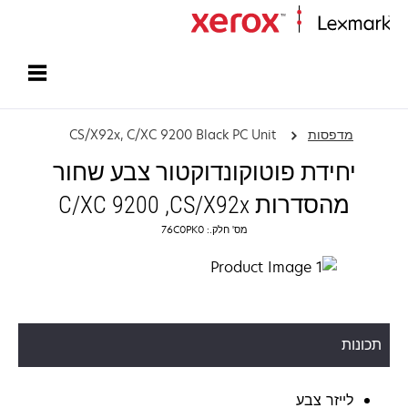
עמוד הבית
מדפסות
CS/X92x, C/XC 9200 Black PC Unit
יחידת פוטוקונדוקטור צבע שחור
מהסדרות CS/X92x‏, C/XC 9200
מס' חלק.: 76C0PK0
תכונות
לייזר צבע