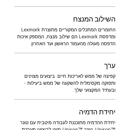
השילוב המנצח
החומרים המתכלים המקוריים מתוצרת Lexmark
ומדפסת Lexmark הם שילוב מנצח, המספק איכות
הדפסה מעולה מהעמוד הראשון ועד האחרון.
ערך
קפיצה של ממש לאריכות חיים. ביצועים מצוינים
ותפוקה מקסימלית להשקעה של ממש ביעילות -
ובעתיד המקצועי שלך.
יחידת הדמיה
יחידת ההדמיה מתוכננת לעבודה מיטבית עם טונר
Unison™‎. טונר Unison™‎ חיוני לביצועי מערכת