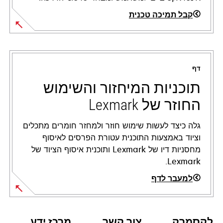
קבל תמיכה טכנית
opens
in
a
דף
new
tab
תוכניות המיחזור והשימוש
החוזר של Lexmark
גלה כיצד לעשות שימוש חוזר ולמחזר חומרים מתכלים
וציוד באמצעות התוכנית עטורת הפרסים לאיסוף
מחסניות דיו של Lexmark ותוכנית איסוף הציוד של
Lexmark.
למעבר לדף
לקסמרק
צור קשר
מרכז ידע