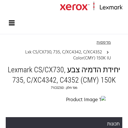
עמוד הבית
מדפסות
Lxk CS/CX730, 735, C/XC4342, C/XC4352
Color(CMY) 150K IU
יחידת הדמיה צבע Lexmark CS/CX730,
735, C/XC4342, C4352 (CMY) 150K
מס' חלק.: 71C0Z50
תכונות