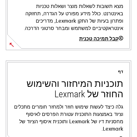
מצא תשובות לשאלות מוצר ושאלות טכניות
באינטרנט. כולל מידע מפורט על הגדרה, תחזוקה
ופתרון בעיות של התקן Lexmark, מדריכים
אינטראקטיביים למשתמש ומבחר סרטוני הדרכה.
קבל תמיכה טכנית
opens
in
a
דף
new
tab
תוכניות המיחזור והשימוש
החוזר של Lexmark
גלה כיצד לעשות שימוש חוזר ולמחזר חומרים מתכלים
וציוד באמצעות התוכנית עטורת הפרסים לאיסוף
מחסניות דיו של Lexmark ותוכנית איסוף הציוד של
Lexmark.