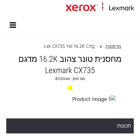
עמוד הבית
מדפסות
Lxk CX735 Yel 16.2K Crtg
מחסנית טונר צהוב 16.2K מדגם
Lexmark CX735
מס' חלק.: 81C0X40
תכונות