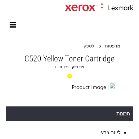
עמוד הבית
מדפסות
לספק
C520 Yellow Toner Cartridge
מס' חלק.: C5202YS
תכונות
לייזר צבע