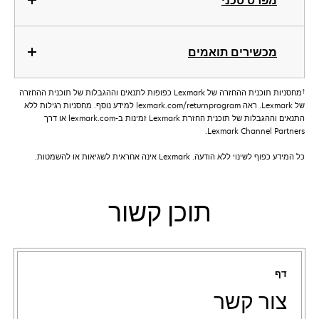
מפרט טכני
מכשירים תואמים
†
מחסניות תוכנית ההחזרה של Lexmark כפופות לתנאים וההגבלות של תוכנית ההחזרה
של Lexmark. ראה lexmark.com/returnprogram למידע נוסף. מחסניות רגילות ללא
התנאים וההגבלות של תוכנית החזרת Lexmark זמינות ב-lexmark.com או דרך
Lexmark Channel Partners.
כל המידע כפוף לשינוי ללא הודעה. Lexmark אינה אחראית לשגיאות או להשמטות.
תוכן קשור
דף
צור קשר