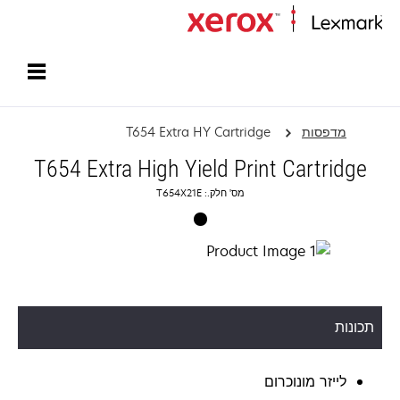
עמוד הבית
מדפסות
T654 Extra HY Cartridge
T654 Extra High Yield Print Cartridge
מס' חלק.: T654X21E
תכונות
לייזר מונוכרום