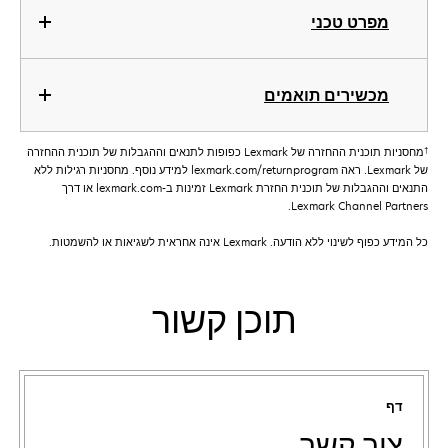
מפרט טכני
מכשירים תואמים
†
מחסניות תוכנית ההחזרה של Lexmark כפופות לתנאים וההגבלות של תוכנית ההחזרה
של Lexmark. ראה lexmark.com/returnprogram למידע נוסף. מחסניות רגילות ללא
התנאים וההגבלות של תוכנית החזרת Lexmark זמינות ב-lexmark.com או דרך
Lexmark Channel Partners.
כל המידע כפוף לשינוי ללא הודעה. Lexmark אינה אחראית לשגיאות או להשמטות.
תוכן קשור
דף
צור קשר