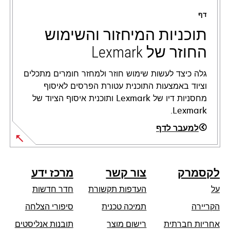
a
דף
new
tab
תוכניות המיחזור והשימוש
החוזר של Lexmark
גלה כיצד לעשות שימוש חוזר ולמחזר חומרים מתכלים
וציוד באמצעות התוכנית עטורת הפרסים לאיסוף
מחסניות דיו של Lexmark ותוכנית איסוף הציוד של
Lexmark.
למעבר לדף
לקסמרק
צור קשר
מרכז ידע
על
העדפות תקשורת
חדר חדשות
opens
הקריירה
תמיכה טכנית
סיפורי הצלחה
in
אחריות חברתית
רישום מוצר
תובנות אנליסטים