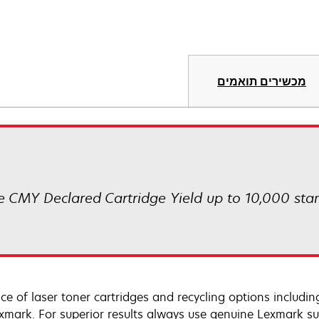
מכשירים תואמים
 CMY Declared Cartridge Yield up to 10,000 sta
e of laser toner cartridges and recycling options includin
exmark. For superior results always use genuine Lexmark sup