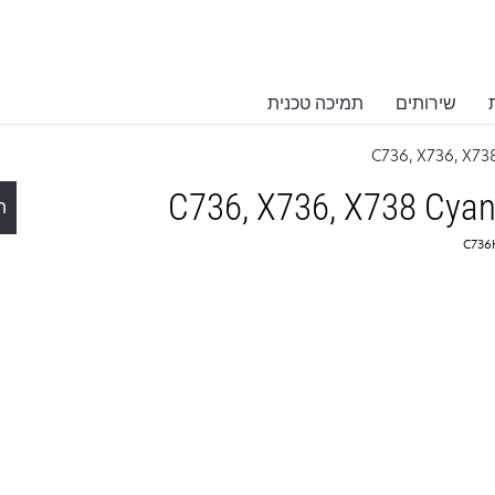
שירותים
תמיכה טכנית
C736, X736, X73
C736, X736, X738 Cyan 
ת