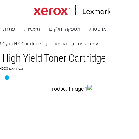
מדפסות
אספקה וחלקים
תעשיות
פתרונות
עמוד הבית
מדפסות
8 Cyan HY Cartridge
High Yield Toner Cartridge
מס' חלק.: C736H2CG