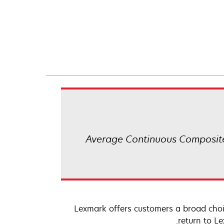
Average Continuous Composite
Lexmark offers customers a broad choic
return to L