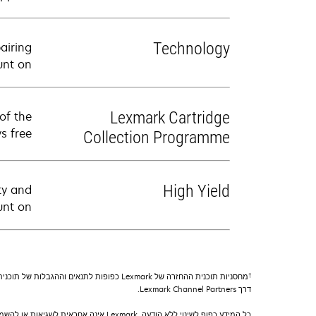
Technology
airing
nt on.
Lexmark Cartridge
of the
s free.
Collection Programme
High Yield
ty and
nt on.
†
דרך Lexmark Channel Partners.
כל המידע כפוף לשינוי ללא הודעה. Lexmark אינה אחראית לשגיאות או להשמטות.