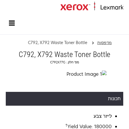
עמוד הבית
מדפסות
C792, X792 Waste Toner Bottle
C792, X792 Waste Toner Bottle
מס' חלק.: C792X77G
תכונות
לייזר צבע
†
Yield Value: 180000