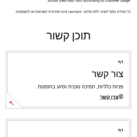
Actual yield may vary according to customer usage.
כל המידע כפוף לשינוי ללא הודעה. Lexmark אינה אחראית לשגיאות או להשמטות.
תוכן קשור
דף
צור קשר
פניות כלליות, תמיכה טכנית וסיוע בהזמנות.
צרו קשר
דף