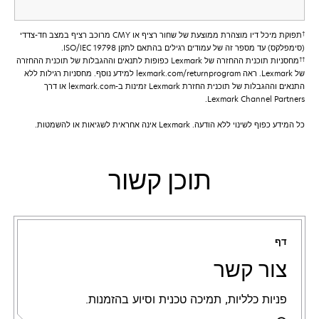
†
תפוקת מיכל דיו מוצהרת ממוצעת של שחור רציף או CMY מרוכב רציף במצב חד-צדדי
(סימפלקס) עד מספר זה של עמודים רגילים בהתאם לתקן ISO/IEC 19798.
††
מחסניות תוכנית ההחזרה של Lexmark כפופות לתנאים וההגבלות של תוכנית ההחזרה
של Lexmark. ראה lexmark.com/returnprogram למידע נוסף. מחסניות רגילות ללא
התנאים וההגבלות של תוכנית החזרת Lexmark זמינות ב-lexmark.com או דרך
Lexmark Channel Partners.
כל המידע כפוף לשינוי ללא הודעה. Lexmark אינה אחראית לשגיאות או להשמטות.
תוכן קשור
דף
צור קשר
פניות כלליות, תמיכה טכנית וסיוע בהזמנות.