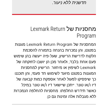
חדשנית ללא ניעור.
מחסניות של Lexmark Return
Program
המחסניות של Lexmark Return Program מוגנות
בפטנט, והן נמכרות בהנחה בתמורה להסכמת
הלקוח לדרישת הרישיון, שעל-פיה ייעשה בהן שימוש
פעם אחת בלבד, ולאחר מכן הן יושבו לחזקתה של
Lexmark לשיפוץ או מיחזור. הרישיון למחסניות
המוגנות בפטנט מיועד לשימוש חד פעמי, והן תוכננו
כך שיפסיקו לפעול לאחר אספקת כמות קבועה של
דיו ו/או טונר. ייתכן שיישאר דיו ו/או טונר במיכל
כאשר תידרש החלפתו. מחסניות להחלפה הנמכרות
ללא מגבלות אלה זמינות גם כן.