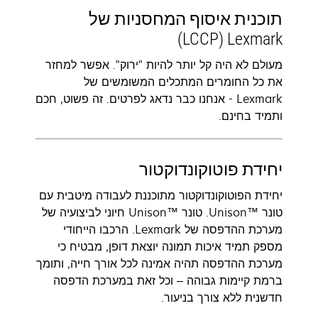
תוכנית איסוף המחסניות של
Lexmark ‏(LCCP)‬
מעולם לא היה קל יותר להיות "ירוק". אפשר למחזר
את כל החומרים המתכלים המשומשים של
Lexmark - אנחנו כבר נדאג לפרטים. זה פשוט, חכם
ותמיד בחינם.
יחידת פוטוקונדוקטור
יחידת הפוטוקונדוקטור מתוכננת לעבודה מיטבית עם
טונר Unison™‎. טונר Unison™‎ חיוני לביצועיה של
מערכת ההדפסה של Lexmark. הרכבו הייחודי
מספק תמיד איכות תמונה יוצאת דופן, מבטיח כי
מערכת ההדפסה תהיה אמינה לכל אורך חייה, ותומך
ברמת קיימות גבוהה – וכל זאת במערכת הדפסה
חדשנית ללא צורך בניעור.