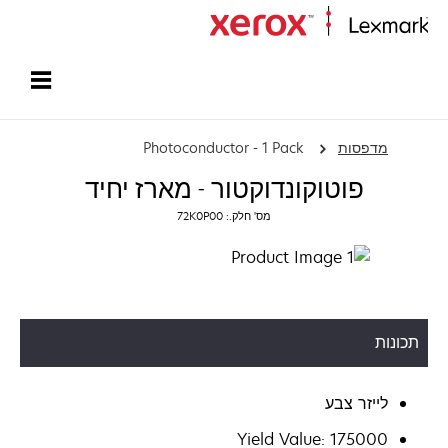
עמוד הבית
מדפסות
Photoconductor - 1 Pack
פוטוקונדוקטור - מארז יחיד
מס' חלק.: 72K0P00
תכונות
לייזר צבע
Yield Value: 175000