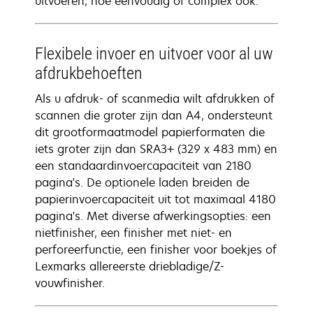
uitvoeren, hoe eenvoudig of complex ook.
Flexibele invoer en uitvoer voor al uw
afdrukbehoeften
Als u afdruk- of scanmedia wilt afdrukken of
scannen die groter zijn dan A4, ondersteunt
dit grootformaatmodel papierformaten die
iets groter zijn dan SRA3+ (329 x 483 mm) en
een standaardinvoercapaciteit van 2180
pagina's. De optionele laden breiden de
papierinvoercapaciteit uit tot maximaal 4180
pagina's. Met diverse afwerkingsopties: een
nietfinisher, een finisher met niet- en
perforeerfunctie, een finisher voor boekjes of
Lexmarks allereerste driebladige/Z-
vouwfinisher.