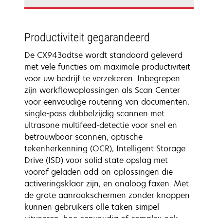
Productiviteit gegarandeerd
De CX943adtse wordt standaard geleverd
met vele functies om maximale productiviteit
voor uw bedrijf te verzekeren. Inbegrepen
zijn workflowoplossingen als Scan Center
voor eenvoudige routering van documenten,
single-pass dubbelzijdig scannen met
ultrasone multifeed-detectie voor snel en
betrouwbaar scannen, optische
tekenherkenning (OCR), Intelligent Storage
Drive (ISD) voor solid state opslag met
vooraf geladen add-on-oplossingen die
activeringsklaar zijn, en analoog faxen. Met
de grote aanraakschermen zonder knoppen
kunnen gebruikers alle taken simpel