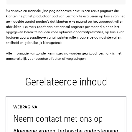
†
"Aanbevolen maandelijkse paginahoeveelheid" is een reeks pagina's die
klanten helpt het productaanbod van Lexmark te evalueren op basis van het
gemiddelde aantal pagina's dat klanten elke maand op het apparaat willen
afdrukken. Lexmark raadt aan het aantal pagina's per maand binnen het
opgegeven bereik te houden voor optimale apparaatprestaties, op basis van
factoren zoals: suppliesvervangingsintervallen, papierbeladingsintervallen,
snelheid en gebruikelijk klantgebruik.
Alle informatie kan zonder kennisgeving worden gewijzigd. Lexmark is niet
aansprakelijk voor eventuele fouten of weglatingen.
Gerelateerde inhoud
WEBPAGINA
Neem contact met ons op
Algemene vragen, technische ondersteuning