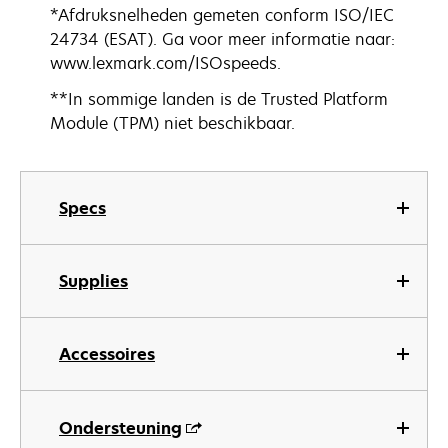
*Afdruksnelheden gemeten conform ISO/IEC
24734 (ESAT). Ga voor meer informatie naar:
www.lexmark.com/ISOspeeds.
**In sommige landen is de Trusted Platform
Module (TPM) niet beschikbaar.
Specs
Supplies
Accessoires
Ondersteuning