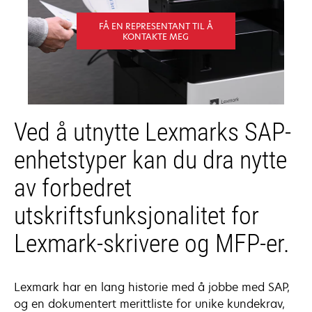
FÅ EN REPRESENTANT TIL Å
KONTAKTE MEG
Ved å utnytte Lexmarks SAP-
enhetstyper kan du dra nytte
av forbedret
utskriftsfunksjonalitet for
Lexmark-skrivere og MFP-er.
Lexmark har en lang historie med å jobbe med SAP,
og en dokumentert merittliste for unike kundekrav,