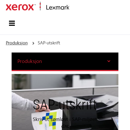
Hjem
Produksjon
SAP-utskrift
Produksjon
SAP-utskrift
Skriv ut sømløst i SAP-miljøet
ditt