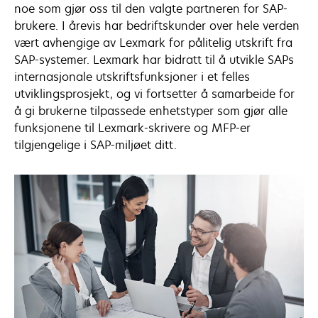
noe som gjør oss til den valgte partneren for SAP-
brukere. I årevis har bedriftskunder over hele verden
vært avhengige av Lexmark for pålitelig utskrift fra
SAP-systemer. Lexmark har bidratt til å utvikle SAPs
internasjonale utskriftsfunksjoner i et felles
utviklingsprosjekt, og vi fortsetter å samarbeide for
å gi brukerne tilpassede enhetstyper som gjør alle
funksjonene til Lexmark-skrivere og MFP-er
tilgjengelige i SAP-miljøet ditt.