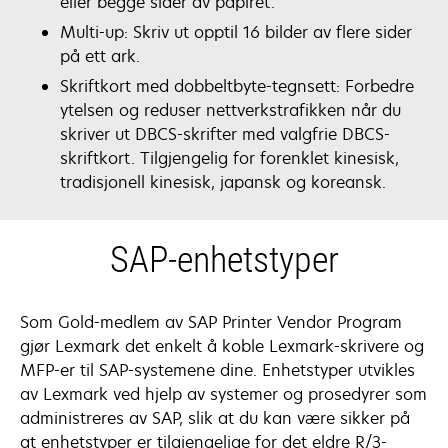
eller begge sider av papiret.
Multi-up: Skriv ut opptil 16 bilder av flere sider
på ett ark.
Skriftkort med dobbeltbyte-tegnsett: Forbedre
ytelsen og reduser nettverkstrafikken når du
skriver ut DBCS-skrifter med valgfrie DBCS-
skriftkort. Tilgjengelig for forenklet kinesisk,
tradisjonell kinesisk, japansk og koreansk.
SAP-enhetstyper
Som Gold-medlem av SAP Printer Vendor Program
gjør Lexmark det enkelt å koble Lexmark-skrivere og
MFP-er til SAP-systemene dine. Enhetstyper utvikles
av Lexmark ved hjelp av systemer og prosedyrer som
administreres av SAP, slik at du kan være sikker på
at enhetstyper er tilgjengelige for det eldre R/3-