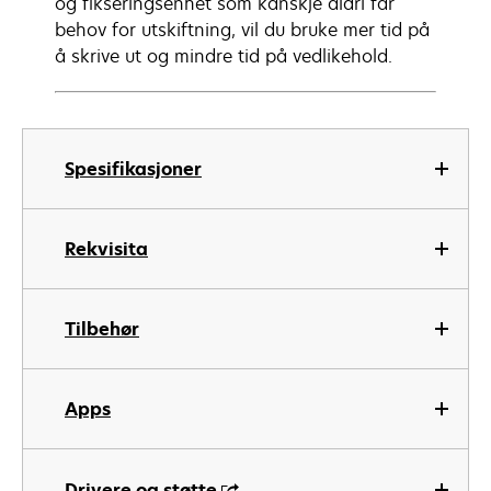
og fikseringsenhet som kanskje aldri får
behov for utskiftning, vil du bruke mer tid på
å skrive ut og mindre tid på vedlikehold.
Spesifikasjoner
Rekvisita
Tilbehør
Apps
Drivere og støtte