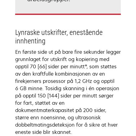
Lynraske utskrifter, enestående
innhenting
En første side ut på bare fire sekunder legger
grunnlaget for utskrift og kopiering med
opptil 70 [66] sider per minutt*, som støttes
av den kraftfulle kombinasjonen av en
firekjerners prosessor på 1,2 GHz og opptil
6 GB minne. Tosidig skanning i én operasjon
på opptil 150 [144] sider per minutt sørger
for fart, støttet av en
dokumentmaterkapasitet på 200 sider,
større enn noensinne, og ultrasonisk
dobbeltmatingsdeteksjon for å sikre at hver
eneste side blir skannet.