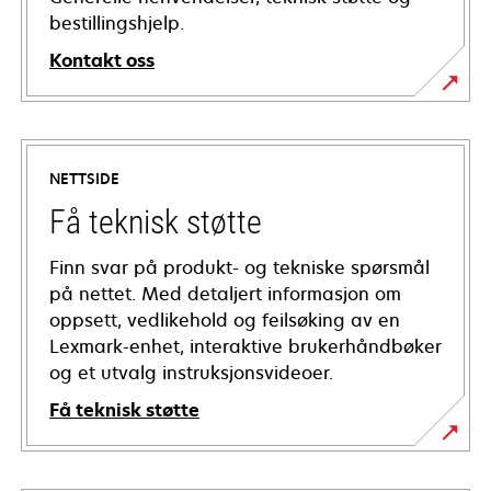
bestillingshjelp.
Kontakt oss
NETTSIDE
Få teknisk støtte
Finn svar på produkt- og tekniske spørsmål
på nettet. Med detaljert informasjon om
oppsett, vedlikehold og feilsøking av en
Lexmark-enhet, interaktive brukerhåndbøker
og et utvalg instruksjonsvideoer.
Få teknisk støtte
opens
in