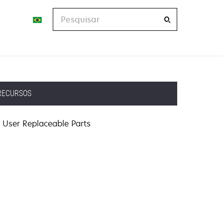
Pesquisar
RECURSOS
User Replaceable Parts