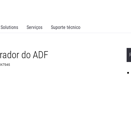
Solutions
Serviços
Suporte técnico
rador do ADF
0X7545