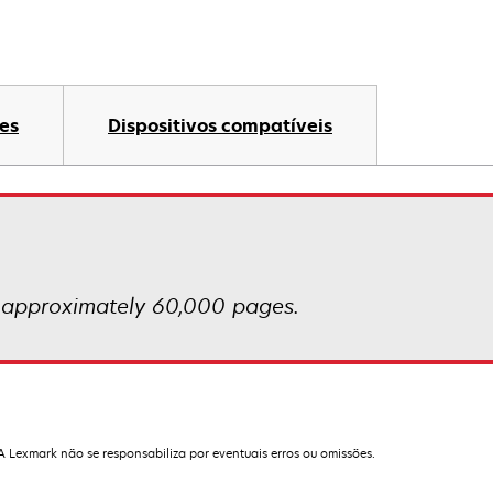
es
Dispositivos compatíveis
t approximately 60,000 pages.
 A Lexmark não se responsabiliza por eventuais erros ou omissões.