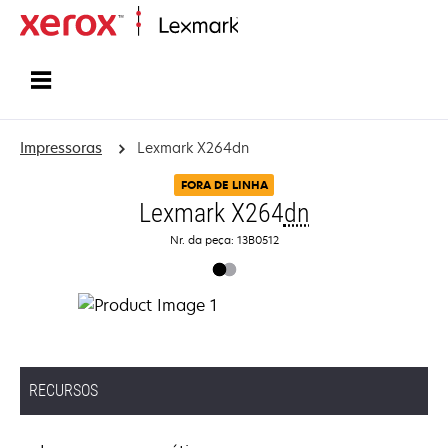
Início
Impressoras
Lexmark X264dn
FORA DE LINHA
Lexmark X264
dn
Nr. da peça: 13B0512
RECURSOS