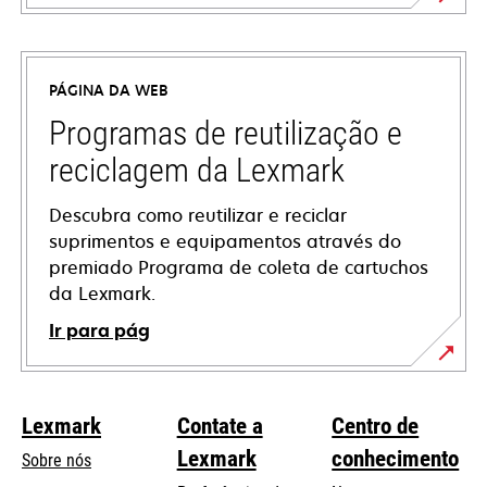
abre
em
uma
PÁGINA DA WEB
nova
guia
Programas de reutilização e
reciclagem da Lexmark
Descubra como reutilizar e reciclar
suprimentos e equipamentos através do
premiado Programa de coleta de cartuchos
da Lexmark.
Ir para pág
Lexmark
Contate a
Centro de
Lexmark
conhecimento
Sobre nós