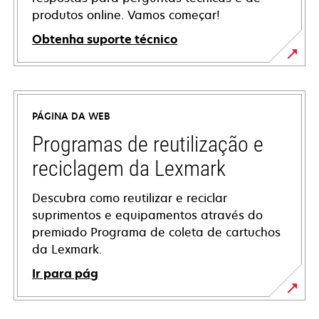
produtos online. Vamos começar!
Obtenha suporte técnico
abre
em
uma
PÁGINA DA WEB
nova
guia
Programas de reutilização e
reciclagem da Lexmark
Descubra como reutilizar e reciclar
suprimentos e equipamentos através do
premiado Programa de coleta de cartuchos
da Lexmark.
Ir para pág