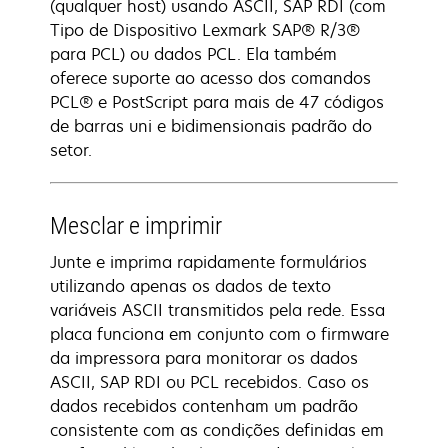
(qualquer host) usando ASCII, SAP RDI (com
Tipo de Dispositivo Lexmark SAP® R/3®
para PCL) ou dados PCL. Ela também
oferece suporte ao acesso dos comandos
PCL® e PostScript para mais de 47 códigos
de barras uni e bidimensionais padrão do
setor.
Mesclar e imprimir
Junte e imprima rapidamente formulários
utilizando apenas os dados de texto
variáveis ASCII transmitidos pela rede. Essa
placa funciona em conjunto com o firmware
da impressora para monitorar os dados
ASCII, SAP RDI ou PCL recebidos. Caso os
dados recebidos contenham um padrão
consistente com as condições definidas em