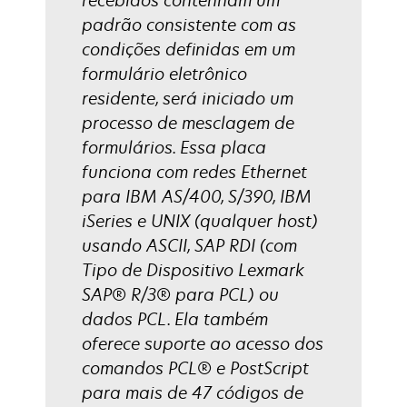
recebidos contenham um
padrão consistente com as
condições definidas em um
formulário eletrônico
residente, será iniciado um
processo de mesclagem de
formulários. Essa placa
funciona com redes Ethernet
para IBM AS/400, S/390, IBM
iSeries e UNIX (qualquer host)
usando ASCII, SAP RDI (com
Tipo de Dispositivo Lexmark
SAP® R/3® para PCL) ou
dados PCL. Ela também
oferece suporte ao acesso dos
comandos PCL® e PostScript
para mais de 47 códigos de