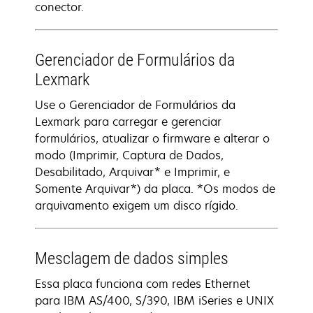
conector.
Gerenciador de Formulários da
Lexmark
Use o Gerenciador de Formulários da
Lexmark para carregar e gerenciar
formulários, atualizar o firmware e alterar o
modo (Imprimir, Captura de Dados,
Desabilitado, Arquivar* e Imprimir, e
Somente Arquivar*) da placa. *Os modos de
arquivamento exigem um disco rígido.
Mesclagem de dados simples
Essa placa funciona com redes Ethernet
para IBM AS/400, S/390, IBM iSeries e UNIX