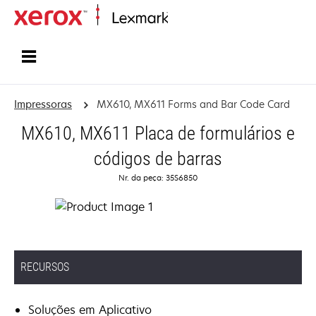
Início
Impressoras
MX610, MX611 Forms and Bar Code Card
MX610, MX611 Placa de formulários e
códigos de barras
Nr. da peça: 35S6850
RECURSOS
Soluções em Aplicativo