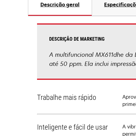
Descrição geral
Especificaçõ
DESCRIÇÃO DE MARKETING
A multifuncional MX611dhe da L
até 50 ppm. Ela inclui impress
Trabalhe mais rápido
Aprov
prime
Inteligente e fácil de usar
A vib
permi