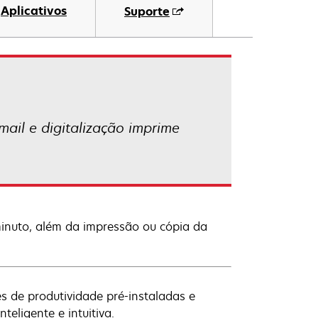
Aplicativos
Suporte
ail e digitalização imprime
minuto, além da impressão ou cópia da
es de produtividade pré-instaladas e
eligente e intuitiva.