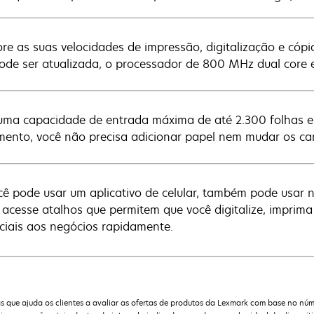
re as suas velocidades de impressão, digitalização e cóp
ode ser atualizada, o processador de 800 MHz dual core e
ma capacidade de entrada máxima de até 2.300 folhas e 
mento, você não precisa adicionar papel nem mudar os ca
cê pode usar um aplicativo de celular, também pode usar 
e acesse atalhos que permitem que você digitalize, imprima
ciais aos negócios rapidamente.
que ajuda os clientes a avaliar as ofertas de produtos da Lexmark com base no núm