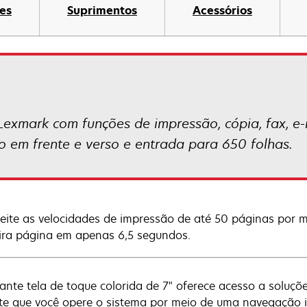
es
Suprimentos
Acessórios
exmark com funções de impressão, cópia, fax, e-m
ão em frente e verso e entrada para 650 folhas.
eite as velocidades de impressão de até 50 páginas por 
ira página em apenas 6,5 segundos.
rante tela de toque colorida de 7" oferece acesso a soluçõ
te que você opere o sistema por meio de uma navegação int