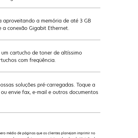
ia aproveitando a memória de até 3 GB
 a conexão Gigabit Ethernet.
um cartucho de toner de altíssimo
rtuchos com freqüência.
nossas soluções pré-carregadas. Toque a
 ou envie fax, e-mail e outros documentos
ero médio de páginas que os clientes planejam imprimir no