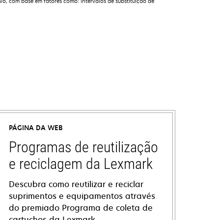
o, com base em fatores como: intervalos de substituição de
PÁGINA DA WEB
Programas de reutilização
e reciclagem da Lexmark
Descubra como reutilizar e reciclar
suprimentos e equipamentos através
do premiado Programa de coleta de
cartuchos da Lexmark.