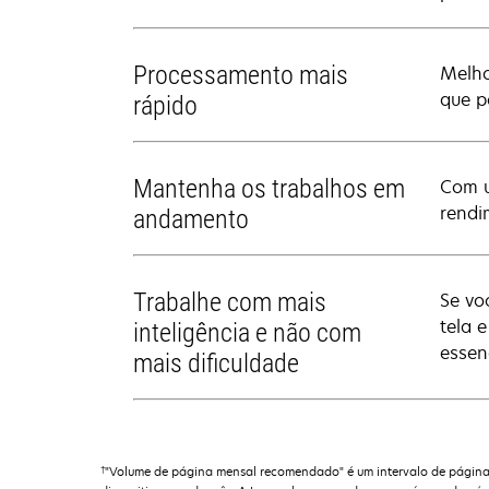
Processamento mais
Melho
que p
rápido
Mantenha os trabalhos em
Com u
rendi
andamento
Trabalhe com mais
Se vo
tela 
inteligência e não com
essen
mais dificuldade
†
"Volume de página mensal recomendado" é um intervalo de páginas 