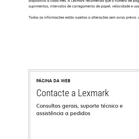
dispositivo a cada mês. A Lexmark recomenda que o número de págin
suprimentos, intervalos de carregamento de papel, velocidade e uso 
Todas as informações estão sujeitas a alterações sem aviso prévio.
PÁGINA DA WEB
Contacte a Lexmark
Consultas gerais, suporte técnico e
assistência a pedidos