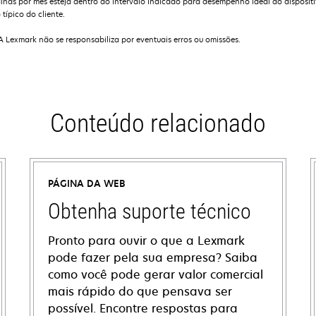
as por mês esteja dentro do intervalo indicado para desempenho ideal do dispositiv
típico do cliente.
 A Lexmark não se responsabiliza por eventuais erros ou omissões.
Conteúdo relacionado
PÁGINA DA WEB
Obtenha suporte técnico
Pronto para ouvir o que a Lexmark
pode fazer pela sua empresa? Saiba
como você pode gerar valor comercial
mais rápido do que pensava ser
possível. Encontre respostas para