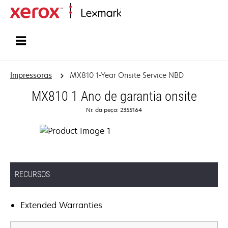
Início
Impressoras
MX810 1-Year Onsite Service NBD
MX810 1 Ano de garantia onsite
Nr. da peça: 2355164
RECURSOS
Extended Warranties