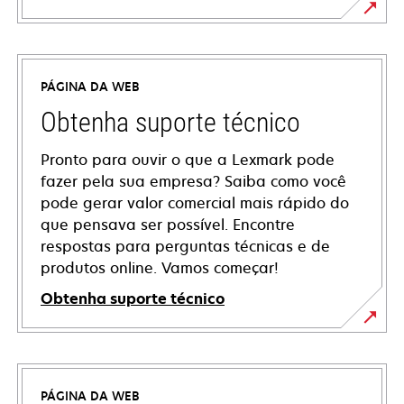
PÁGINA DA WEB
Obtenha suporte técnico
Pronto para ouvir o que a Lexmark pode
fazer pela sua empresa? Saiba como você
pode gerar valor comercial mais rápido do
que pensava ser possível. Encontre
respostas para perguntas técnicas e de
produtos online. Vamos começar!
Obtenha suporte técnico
abre
em
uma
PÁGINA DA WEB
nova