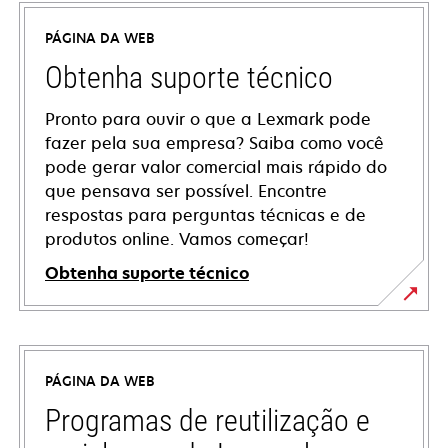
PÁGINA DA WEB
Obtenha suporte técnico
Pronto para ouvir o que a Lexmark pode
fazer pela sua empresa? Saiba como você
pode gerar valor comercial mais rápido do
que pensava ser possível. Encontre
respostas para perguntas técnicas e de
produtos online. Vamos começar!
Obtenha suporte técnico
abre
em
uma
PÁGINA DA WEB
nova
guia
Programas de reutilização e