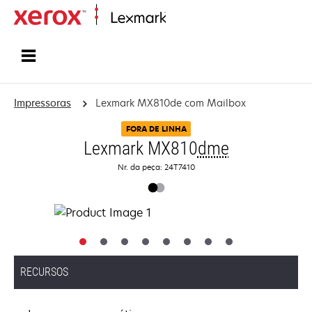
Início
Impressoras
Lexmark MX810de com Mailbox
FORA DE LINHA
Lexmark MX810
dme
Nr. da peça: 24T7410
RECURSOS