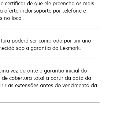
e certificar de que ele preencha os mais
oferta inclui suporte por telefone e
s no local.
rtura poderá ser comprada por um ano
necido sob a garantia da Lexmark.
uma vez durante a garantia inicial do
 de cobertura total a partir da data da
irir as extensões antes do vencimento da