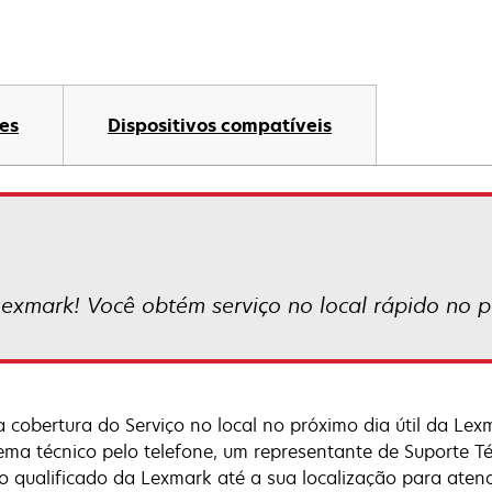
es
Dispositivos compatíveis
Lexmark! Você obtém serviço no local rápido no pr
 cobertura do Serviço no local no próximo dia útil da Lexm
ema técnico pelo telefone, um representante de Suporte T
ço qualificado da Lexmark até a sua localização para atend