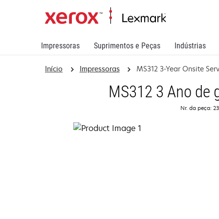
Impressoras
Suprimentos e Peças
Indústrias
Início
Impressoras
MS312 3-Year Onsite Ser
MS312 3 Ano de g
Nr. da peça: 2