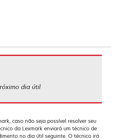
óximo dia útil
ark, caso não seja possível resolver seu
écnico da Lexmark enviará um técnico de
imento no dia útil seguinte. O técnico irá