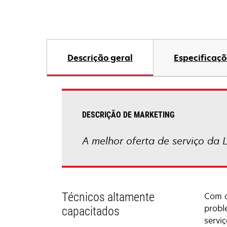
Descrição geral
Especificaçõ
DESCRIÇÃO DE MARKETING
A melhor oferta de serviço da 
Técnicos altamente
Com a
probl
capacitados
servi