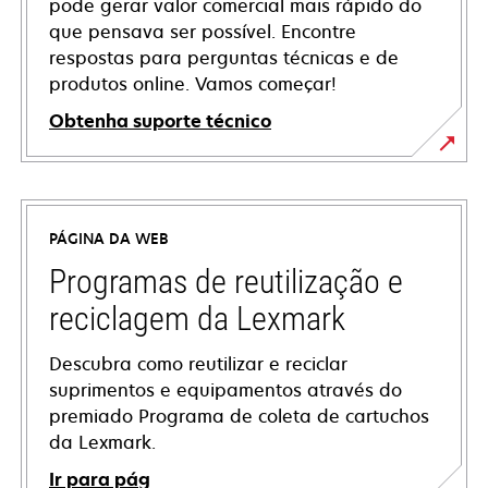
pode gerar valor comercial mais rápido do
que pensava ser possível. Encontre
respostas para perguntas técnicas e de
produtos online. Vamos começar!
Obtenha suporte técnico
abre
em
uma
PÁGINA DA WEB
nova
guia
Programas de reutilização e
reciclagem da Lexmark
Descubra como reutilizar e reciclar
suprimentos e equipamentos através do
premiado Programa de coleta de cartuchos
da Lexmark.
Ir para pág