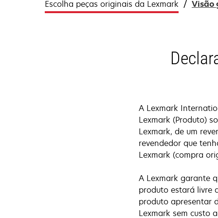
Escolha peças originais da Lexmark
Visão 
Declar
A Lexmark Internatio
Lexmark (Produto) so
Lexmark, de um reve
revendedor que tenha
Lexmark (compra orig
A Lexmark garante qu
produto estará livre 
produto apresentar d
Lexmark sem custo ad