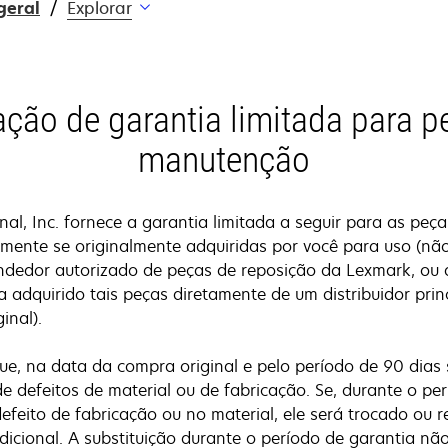
geral
Explorar
ação de garantia limitada para p
manutenção
nal, Inc. fornece a garantia limitada a seguir para as pe
mente se originalmente adquiridas por você para uso (nã
ndedor autorizado de peças de reposição da Lexmark, ou 
 adquirido tais peças diretamente de um distribuidor prin
inal).
e, na data da compra original e pelo período de 90 dias 
de defeitos de material ou de fabricação. Se, durante o pe
efeito de fabricação ou no material, ele será trocado ou r
icional. A substituição durante o período de garantia não