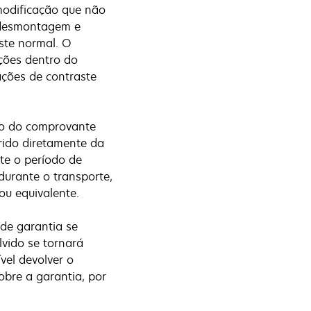
 modificação que não
, desmontagem e
ste normal. O
ções dentro do
rações de contraste
nto do comprovante
irido diretamente da
te o período de
durante o transporte,
ou equivalente.
de garantia se
vido se tornará
vel devolver o
obre a garantia, por