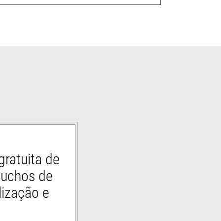
gratuita de
tuchos de
lização e