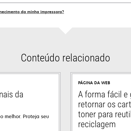
rnecimento da minha impressora?
Conteúdo relacionado
PÁGINA DA WEB
nais da
A forma fácil e 
retornar os car
toner para reuti
o melhor. Proteja seu
reciclagem