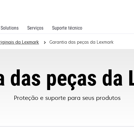
Solutions
Serviços
Suporte técnico
riginais da Lexmark
Garantia das peças da Lexmark
a das peças da
Proteção e suporte para seus produtos