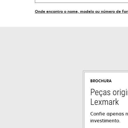
supplies
Onde encontro o nome, modelo ou número de fo
BROCHURA
Peças origi
Lexmark
Confie apenas n
investimento.