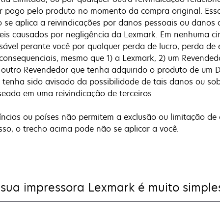
or pago pelo produto no momento da compra original. Essa
 se aplica a reivindicações por danos pessoais ou danos 
veis causados por negligência da Lexmark. Em nenhuma ci
ável perante você por qualquer perda de lucro, perda de
 consequenciais, mesmo que 1) a Lexmark, 2) um Revended
 outro Revendedor que tenha adquirido o produto de um Dis
tenha sido avisado da possibilidade de tais danos ou so
seada em uma reivindicação de terceiros.
íncias ou países não permitem a exclusão ou limitação de
isso, o trecho acima pode não se aplicar a você.
 sua impressora Lexmark é muito simple