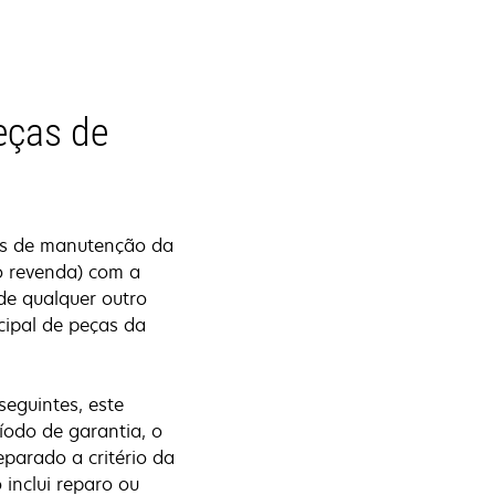
eças de
ças de manutenção da
o revenda) com a
de qualquer outro
cipal de peças da
seguintes, este
ríodo de garantia, o
eparado a critério da
 inclui reparo ou