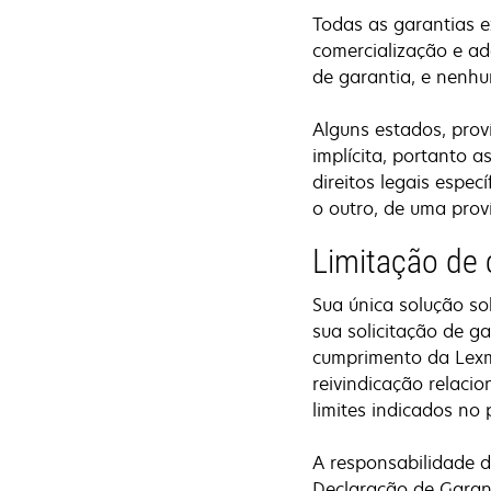
Todas as garantias ex
comercialização e ad
de garantia, e nenhu
Alguns estados, prov
implícita, portanto 
direitos legais espe
o outro, de uma prov
Limitação de
Sua única solução s
sua solicitação de g
cumprimento da Lexm
reivindicação relacio
limites indicados no
A responsabilidade 
Declaração de Garant