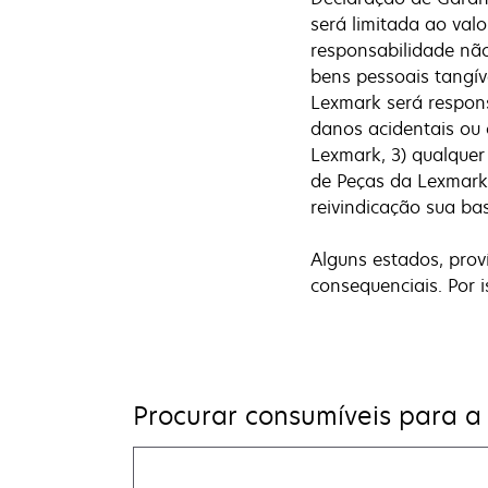
será limitada ao val
responsabilidade não
bens pessoais tangí
Lexmark será respons
danos acidentais ou
Lexmark, 3) qualquer
de Peças da Lexmark 
reivindicação sua ba
Alguns estados, prov
consequenciais. Por 
Procurar consumíveis para a
Find
my