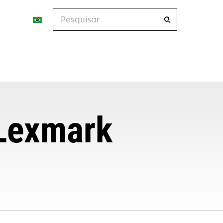
Pesquisar
 Lexmark