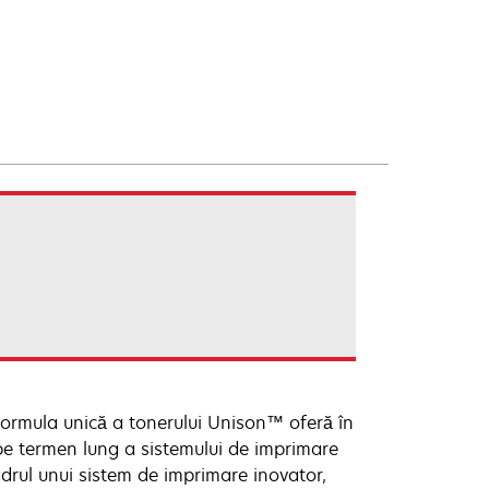
formula unică a tonerului Unison™ oferă în
 pe termen lung a sistemului de imprimare
drul unui sistem de imprimare inovator,