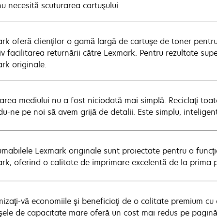
nu necesită scuturarea cartuşului.
rk oferă clienţilor o gamă largă de cartuşe de toner pentru 
iv facilitarea returnării către Lexmark. Pentru rezultate sup
rk originale.
jarea mediului nu a fost niciodată mai simplă. Reciclaţi toa
u-ne pe noi să avem grijă de detalii. Este simplu, inteligen
mabilele Lexmark originale sunt proiectate pentru a func
rk, oferind o calitate de imprimare excelentă de la prima 
izaţi-vă economiile şi beneficiaţi de o calitate premium cu 
şele de capacitate mare oferă un cost mai redus pe pagină