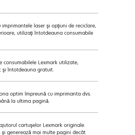
imprimantele laser şi opţiuni de reciclare,
erioare, utilizaţi întotdeauna consumabile
te consumabilele Lexmark utilizate,
t şi întotdeauna gratuit.
ţiona optim împreună cu imprimanta dvs.
până la ultima pagină.
ajutorul cartuşelor Lexmark originale.
 şi generează mai multe pagini decât