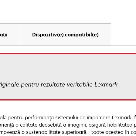
aţii
Dispozitiv(e) compatibil(e)
ginale pentru rezultate veritabile Lexmark.
ială pentru performanţa sistemului de imprimare Lexmark, 
nenţă o calitate deosebită a imaginii, asigură fiabilitatea
omovează o sustenabilitate superioară - toate acestea în ca