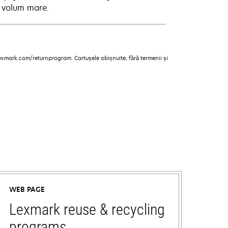
a volum mare.
lexmark.com/returnprogram. Cartușele obișnuite, fără termenii și
WEB PAGE
Lexmark reuse & recycling
programs