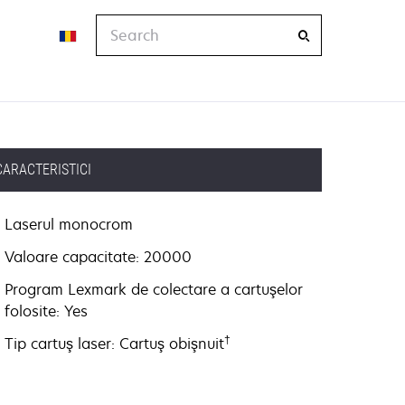
Search
CARACTERISTICI
Laserul monocrom
Valoare capacitate: 20000
Program Lexmark de colectare a cartuşelor
folosite: Yes
†
Tip cartuş laser: Cartuş obişnuit