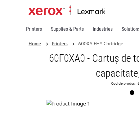
Printers
Supplies & Parts
Industries
Solution
Home
Printers
600XA EHY Cartridge
60F0XA0 - Cartuş de t
capacitate
Cod de produs.: