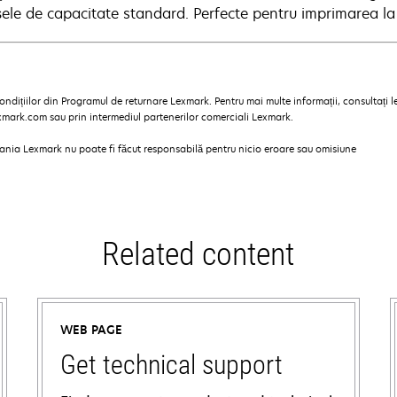
şele de capacitate standard. Perfecte pentru imprimarea l
ndițiilor din Programul de returnare Lexmark. Pentru mai multe informații, consultați 
exmark.com sau prin intermediul partenerilor comerciali Lexmark.
pania Lexmark nu poate fi făcut responsabilă pentru nicio eroare sau omisiune
Related content
WEB PAGE
Get technical support