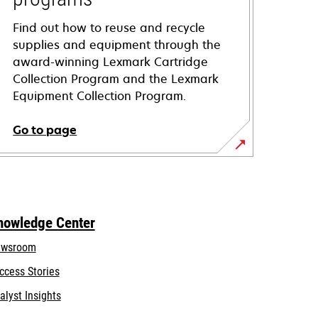
Find out how to reuse and recycle
supplies and equipment through the
award-winning Lexmark Cartridge
Collection Program and the Lexmark
Equipment Collection Program.
Go to page
nowledge Center
wsroom
ccess Stories
alyst Insights