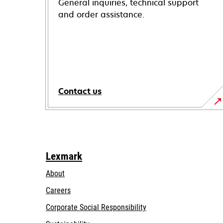
General inquiries, technical support
and order assistance.
Contact us
Lexmark
About
Careers
opens
Corporate Social Responsibility
in