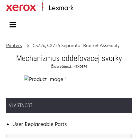
Home
Printers
CS72x, CX725 Separator Bracket Assembly
Mechanizmus oddeľovacej svorky
Číslo súčasti.: 41X0374
VLASTNOSTI
User Replaceable Parts