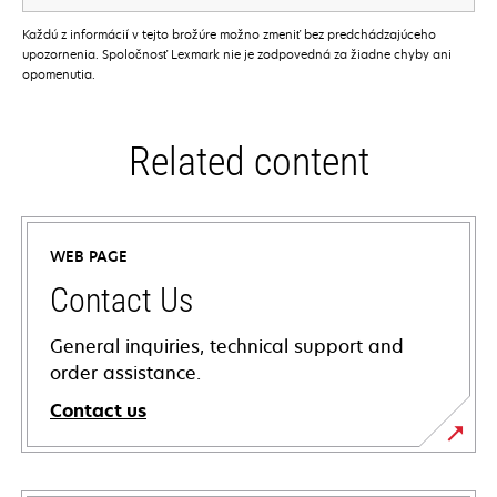
Každú z informácií v tejto brožúre možno zmeniť bez predchádzajúceho
upozornenia. Spoločnosť Lexmark nie je zodpovedná za žiadne chyby ani
opomenutia.
Related content
WEB PAGE
Contact Us
General inquiries, technical support and
order assistance.
Contact us